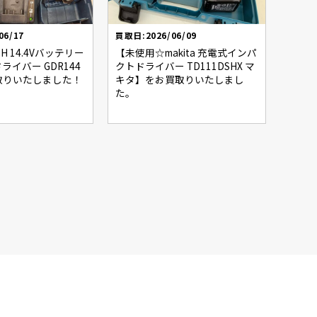
06/17
買取日:2026/06/09
H 14.4Vバッテリー
【未使用☆makita 充電式インパ
イバー GDR144
クトドライバー TD111DSHX マ
お買取りいたしました！
キタ】をお買取りいたしまし
た。