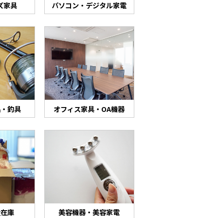
ズ家具
パソコン・デジタル家電
品・釣具
オフィス家具・OA機器
量在庫
美容機器・美容家電