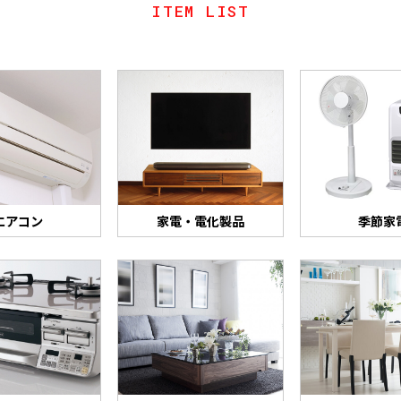
ITEM LIST
エアコン
家電・電化製品
季節家