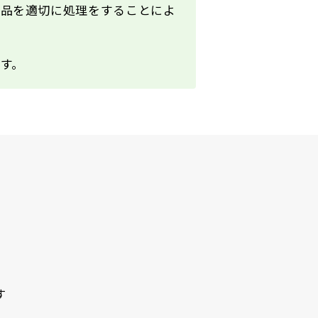
用品を適切に処理をすることによ
す。
す