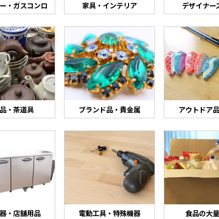
ター・ガスコンロ
家具・インテリア
デザイナー
品・茶道具
ブランド品・貴金属
アウトドア
器・店舗用品
電動工具・特殊機器
食品の大