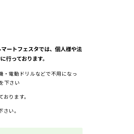
ルマートフェスタでは、個人様や法
に行っております。
機・電動ドリルなどで不用になっ
を下さい
ております。
下さい。