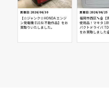
買取日:2026/06/30
買取日:2026/06/25
【☆ジャンク☆HONDA エンジ
福岡市西区🔧🤖
ン発電機 EU16i 不動作品】をお
使用品！マキタ 1
買取りいたしました。
パクトドライバ TD1
をお買取しました🤖