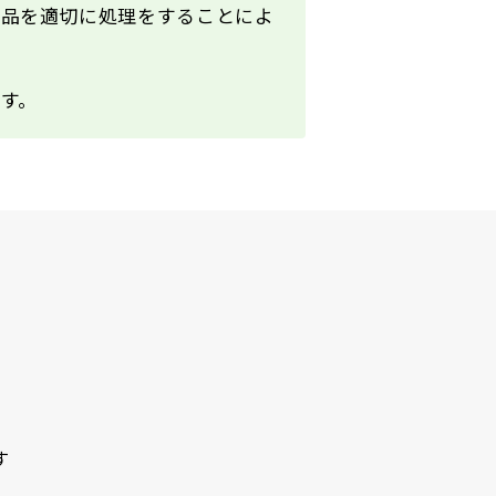
用品を適切に処理をすることによ
す。
す