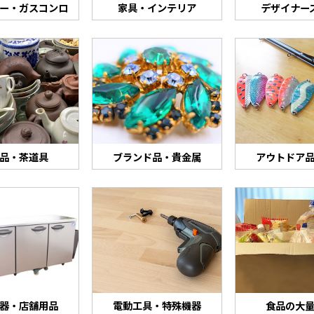
ター・ガスコンロ
家具・インテリア
デザイナー
品・茶道具
ブランド品・貴金属
アウトドア
器・店舗用品
電動工具・特殊機器
食品の大