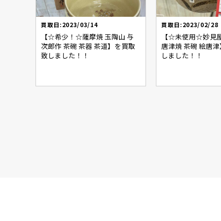
買取日:2023/03/14
買取日:2023/02/28
【☆希少！☆薩摩焼 玉陶山 与
【☆未使用☆妙見屋
次郎作 茶碗 茶器 茶道】を買取
唐津焼 茶碗 絵唐
致しました！！
しました！！