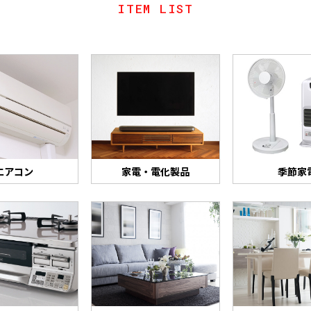
ITEM LIST
エアコン
家電・電化製品
季節家