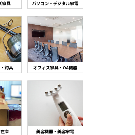
ズ家具
パソコン・デジタル家電
品・釣具
オフィス家具・OA機器
量在庫
美容機器・美容家電