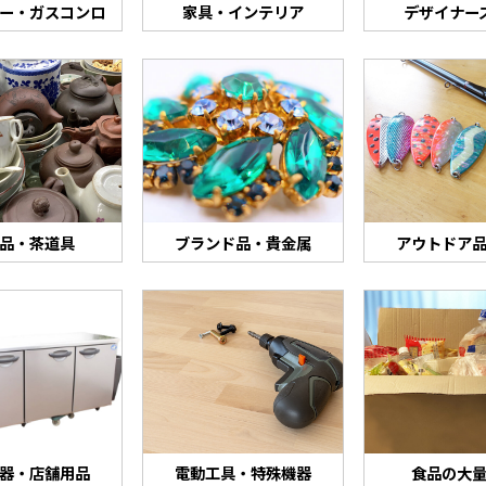
ター・ガスコンロ
家具・インテリア
デザイナー
品・茶道具
ブランド品・貴金属
アウトドア
器・店舗用品
電動工具・特殊機器
食品の大