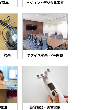
ズ家具
パソコン・デジタル家電
品・釣具
オフィス家具・OA機器
量在庫
美容機器・美容家電