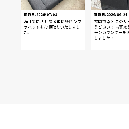
買取日:2026/07/08
買取日:2026/06/24
2in1で便利！ 福岡市博多区 ソフ
福岡市南区 このサ
ァベッドをお買取りいたしまし
うど良い！ 古賀家
た。
チンカウンターを
しました！