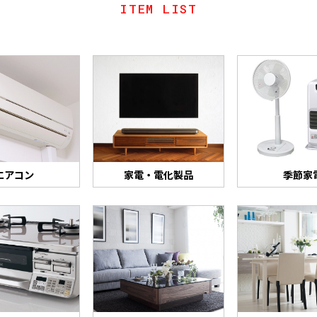
ITEM LIST
エアコン
家電・電化製品
季節家