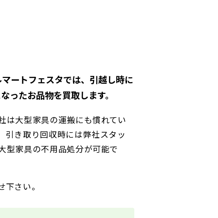
ルマートフェスタでは、引越し時に
になったお品物を買取します。
社は大型家具の運搬にも慣れてい
、引き取り回収時には弊社スタッ
大型家具の不用品処分が可能で
せ下さい。