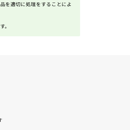
用品を適切に処理をすることによ
す。
す