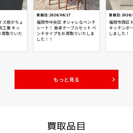
買取日:2026/06/17
買取日:2026/
イズ感がちょ
福岡市中央区 オシャレなベンチ
福岡市西区 N
具工業 キッ
シート！ 食卓テーブルセット ベ
キッチンボ
お買取りいた
ンチタイプをお買取りいたしま
しました！
した！！
もっと見る
買取品目