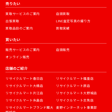
売りたい
買取サービスのご案内
店頭買取
出張買取
LINE査定写真の撮り方
買取品目のご案内
買取実績
買いたい
販売サービスのご案内
店頭販売
オンライン販売
店舗のご紹介
リサイクルマート春日店
リサイクルマート福重店
リサイクルマート大橋店
リサイクルマート原店
リサイクルマート片江店
リサイクルマート大野城店
リサイクルマート糸島店
リサイクルマート志免店
リサイクルマートブランド館大
麦野インターネット事業部