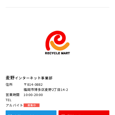
麦野
インターネット事業部
住所
〒814-0882
福岡市博多区麦野2丁目14-2
営業時間
10:00-20:00
TEL
アルバイト
募集中