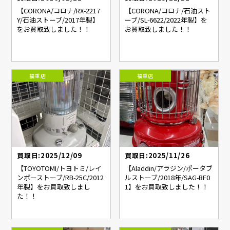
【CORONA/コロナ/RX-2217
【CORONA/コロナ/石油スト
Y/石油ストーブ/2017年製】
ーブ/SL-6622/2022年製】を
をお買取致しました！！
お買取致しました！！
福重店
福重店
買取日:2025/12/09
買取日:2025/11/26
【TOYOTOMI/トヨトミ/レイ
【Aladdin/アラジン/ポータブ
ンボーストーブ/RB-25C/2012
ルストーブ/2018年/SAG-BF0
年製】をお買取致しまし
1】をお買取致しました！！
た！！