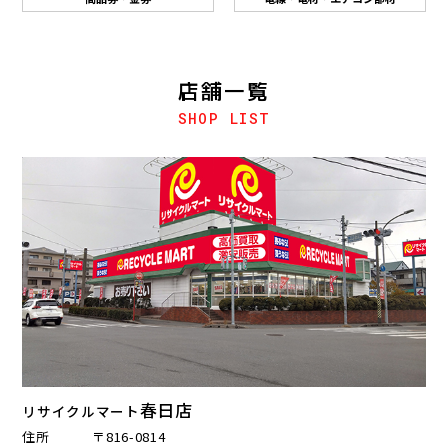
店舗一覧
SHOP LIST
春日店
リサイクルマート
住所
〒816-0814