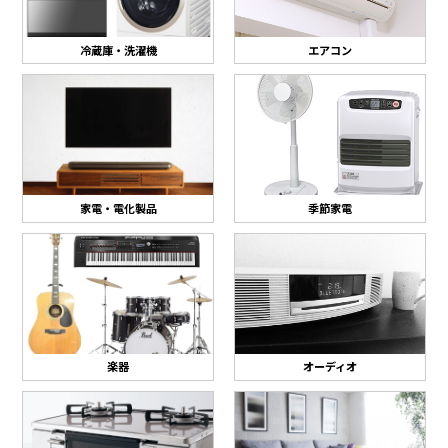
冷蔵庫・洗濯機
エアコン
家電・電化製品
季節家電
楽器
オーディオ