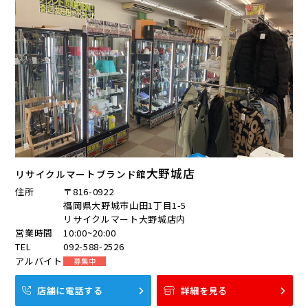
大野城店
リサイクルマートブランド館
住所
〒816-0922
福岡県大野城市山田1丁目1-5
リサイクルマート大野城店内
営業時間
10:00~20:00
TEL
092-588-2526
アルバイト
募集中
店舗に電話する
詳細を見る