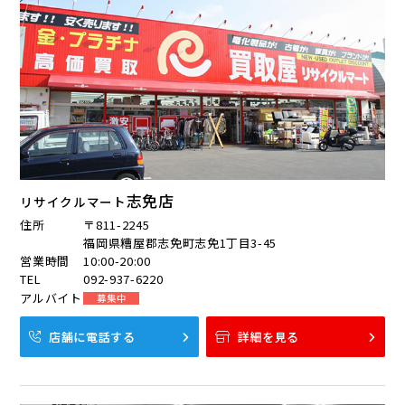
志免店
リサイクルマート
住所
〒811-2245
福岡県糟屋郡志免町志免1丁目3-45
営業時間
10:00-20:00
TEL
092-937-6220
アルバイト
募集中
店舗に電話する
詳細を見る