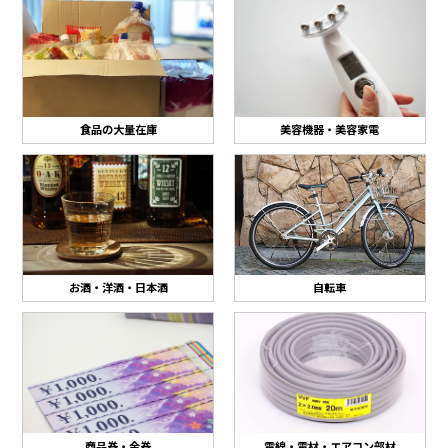
食品の大量在庫
美容機器・美容家電
お酒・洋酒・日本酒
自転車
商品券・金券
電線・電材・エアコン部材