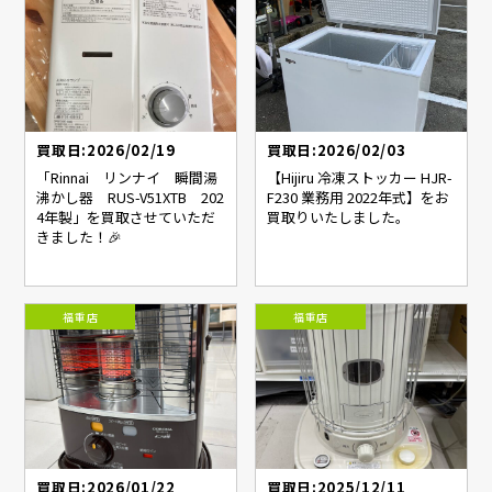
買取日:2026/02/19
買取日:2026/02/03
「Rinnai リンナイ 瞬間湯
【Hijiru 冷凍ストッカー HJR-
沸かし器 RUS-V51XTB 202
F230 業務用 2022年式】をお
4年製」を買取させていただ
買取りいたしました。
きました！🎉
福重店
福重店
買取日:2026/01/22
買取日:2025/12/11