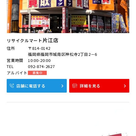
片江店
リサイクルマート
住所
〒814-0142
福岡県福岡市城南区神松寺2丁目2－6
営業時間
10:00-20:00
TEL
092-874-2627
アルバイト
募集中
店舗に電話する
詳細を見る