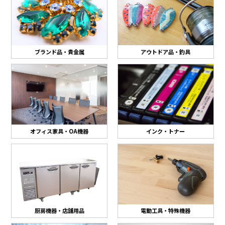
ブランド品・貴金属
アウトドア品・釣具
オフィス家具・OA機器
インク・トナー
厨房機器・店舗用品
電動工具・特殊機器