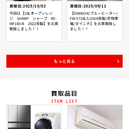
買取日:2025/10/02
買取日:2025/09/11
今回は【18Lオーブンレン
【DAINICHI/ブルーヒーター/
ジ SHARP シャープ RE-
FW-5718LS/2018年製/冬物家
WF183-B 2022年製】をお買
電/ダイニチ】をお買取致し
取致しました！！
ました！！
もっと見る
買取品目
ITEM LIST