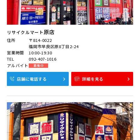
原店
リサイクルマート
住所
〒814-0022
福岡市早良区原8丁目2-24
営業時間
10:00-19:30
TEL
092-407-1016
アルバイト
募集中
店舗に電話する
詳細を見る