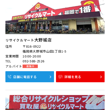
大野城店
リサイクルマート
住所
〒816-0922
福岡県大野城市山田1丁目1-5
営業時間
10:00-20:00
TEL
092-588-2526
アルバイト
募集中
店舗に電話する
詳細を見る