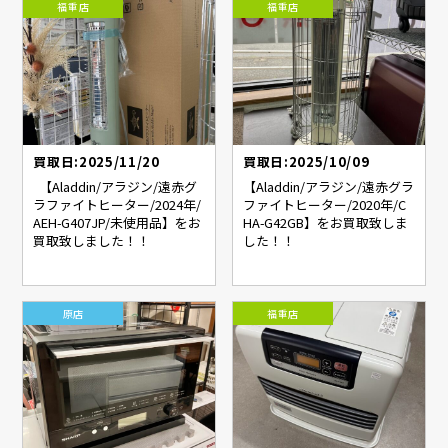
福重店
福重店
買取日:2025/11/20
買取日:2025/10/09
【Aladdin/アラジン/遠赤グ
【Aladdin/アラジン/遠赤グラ
ラファイトヒーター/2024年/
ファイトヒーター/2020年/C
AEH-G407JP/未使用品】をお
HA-G42GB】をお買取致しま
買取致しました！！
した！！
原店
福重店