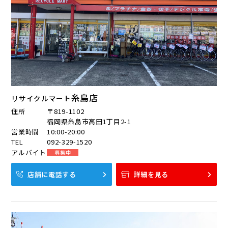
糸島店
リサイクルマート
住所
〒819-1102
福岡県糸島市高田1丁目2-1
営業時間
10:00-20:00
TEL
092-329-1520
アルバイト
募集中
店舗に電話する
詳細を見る