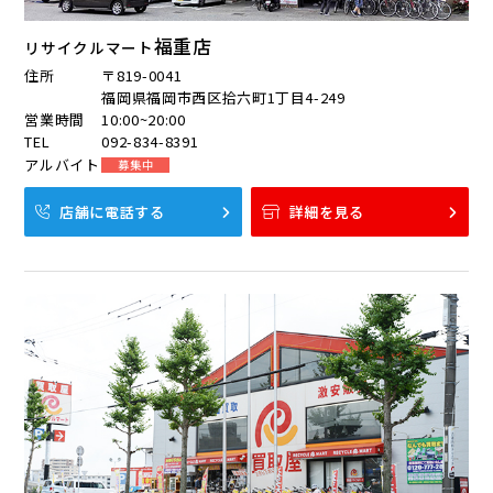
福重店
リサイクルマート
住所
〒819-0041
福岡県福岡市西区拾六町1丁目4-249
営業時間
10:00~20:00
TEL
092-834-8391
アルバイト
募集中
店舗に電話する
詳細を見る