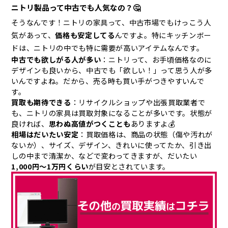
ニトリ製品って中古でも人気なの？🤔
そうなんです！ニトリの家具って、中古市場でもけっこう人
気があって、
価格も安定してる
んですよ。特にキッチンボー
ドは、ニトリの中でも特に需要が高いアイテムなんです。
中古でも欲しがる人が多い
：ニトリって、お手頃価格なのに
デザインも良いから、中古でも「欲しい！」って思う人が多
いんですよね。だから、売る時も買い手がつきやすいんで
す。
買取も期待できる
：リサイクルショップや出張買取業者で
も、ニトリの家具は買取対象になることが多いです。状態が
良ければ、
思わぬ高値がつくことも
ありますよ💰
相場はだいたい安定
：買取価格は、商品の状態（傷や汚れが
ないか）、サイズ、デザイン、きれいに使ってたか、引き出
しの中まで清潔か、などで変わってきますが、だいたい
1,000円〜1万円くらい
が目安とされています。