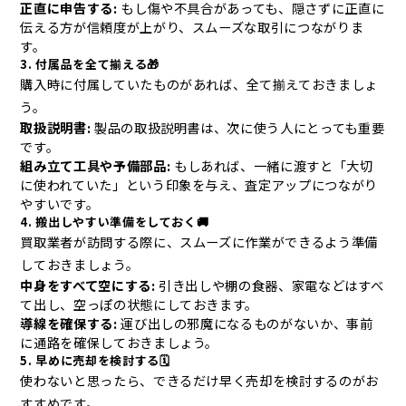
正直に申告する:
もし傷や不具合があっても、隠さずに正直に
伝える方が信頼度が上がり、スムーズな取引につながりま
す。
3. 付属品を全て揃える🎁
購入時に付属していたものがあれば、全て揃えておきましょ
う。
取扱説明書:
製品の取扱説明書は、次に使う人にとっても重要
です。
組み立て工具や予備部品:
もしあれば、一緒に渡すと「大切
に使われていた」という印象を与え、査定アップにつながり
やすいです。
4. 搬出しやすい準備をしておく🚚
買取業者が訪問する際に、スムーズに作業ができるよう準備
しておきましょう。
中身をすべて空にする:
引き出しや棚の食器、家電などはすべ
て出し、空っぽの状態にしておきます。
導線を確保する:
運び出しの邪魔になるものがないか、事前
に通路を確保しておきましょう。
5. 早めに売却を検討する🗓️
使わないと思ったら、できるだけ早く売却を検討するのがお
すすめです。