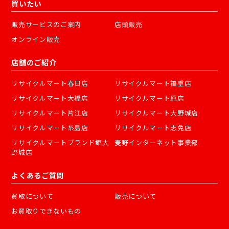
買いたい
販売サービスのご案内
店頭販売
オンライン販売
店舗のご紹介
リサイクルマート春日店
リサイクルマート福重店
リサイクルマート大橋店
リサイクルマート原店
リサイクルマート片江店
リサイクルマート大野城店
リサイクルマート糸島店
リサイクルマート志免店
リサイクルマートブランド館大
麦野インターネット事業部
野城店
よくあるご質問
買取について
販売について
お買取りできないもの