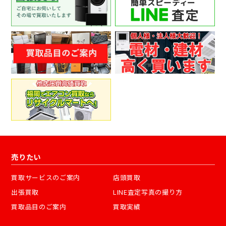
売りたい
買取サービスのご案内
店頭買取
出張買取
LINE査定写真の撮り方
買取品目のご案内
買取実績