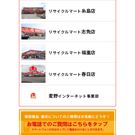
糸島店
リサイクルマート
志免店
リサイクルマート
福重店
リサイクルマート
春日店
リサイクルマート
麦野
インターネット事業部