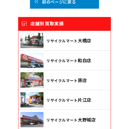
前のページに戻る
店舗別買取実績
大橋店
リサイクルマート
和白店
リサイクルマート
原店
リサイクルマート
片江店
リサイクルマート
大野城店
リサイクルマート