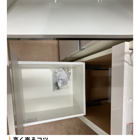
┃
高く売るコツ
＿＿＿＿＿＿＿＿＿