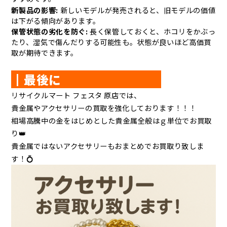
新製品の影響:
新しいモデルが発売されると、旧モデルの価値
は下がる傾向があります。
保管状態の劣化を防ぐ:
長く保管しておくと、ホコリをかぶっ
たり、湿気で傷んだりする可能性も。状態が良いほど高価買
取が期待できます。
┃最後に
リサイクルマート フェスタ 原店では、
貴金属やアクセサリーの買取を強化しております！！！
相場高騰中の金をはじめとした貴金属全般はｇ単位でお買取
り👑
貴金属ではないアクセサリーもおまとめでお買取り致しま
す！💍