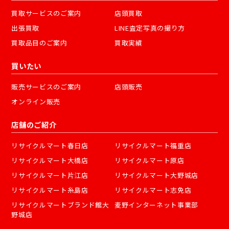
買取サービスのご案内
店頭買取
出張買取
LINE査定写真の撮り方
買取品目のご案内
買取実績
買いたい
販売サービスのご案内
店頭販売
オンライン販売
店舗のご紹介
リサイクルマート春日店
リサイクルマート福重店
リサイクルマート大橋店
リサイクルマート原店
リサイクルマート片江店
リサイクルマート大野城店
リサイクルマート糸島店
リサイクルマート志免店
リサイクルマートブランド館大
麦野インターネット事業部
野城店