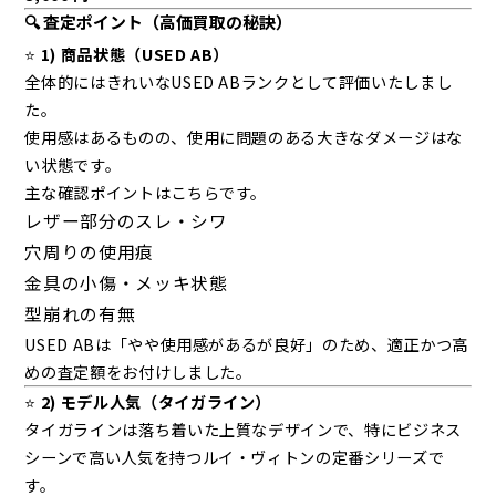
🔍 査定ポイント（高価買取の秘訣）
⭐
1) 商品状態（USED AB）
全体的にはきれいなUSED ABランクとして評価いたしまし
た。
使用感はあるものの、使用に問題のある大きなダメージはな
い状態です。
主な確認ポイントはこちらです。
レザー部分のスレ・シワ
穴周りの使用痕
金具の小傷・メッキ状態
型崩れの有無
USED ABは「やや使用感があるが良好」のため、適正かつ高
めの査定額をお付けしました。
⭐
2) モデル人気（タイガライン）
タイガラインは落ち着いた上質なデザインで、特にビジネス
シーンで高い人気を持つルイ・ヴィトンの定番シリーズで
す。