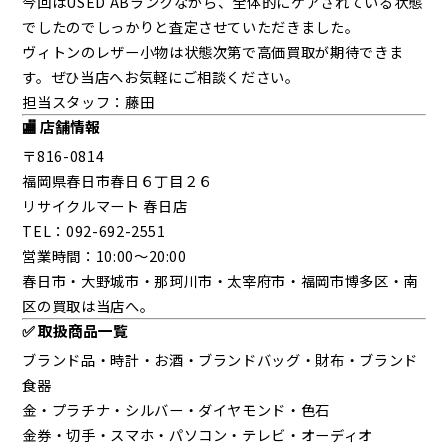
今回はUSED ABランクながら、全体的にケアされている状態
でしたのでしっかりと査定させていただきました。
ヴィトンのレザー小物は状態次第で高価買取が期待できま
す。ぜひ当店へお気軽にご相談ください。
担当スタッフ：藤田
🏬 店舗情報
〒816-0814
福岡県春日市春日６丁目２６
リサイクルマート 春日店
TEL：092-692-2551
営業時間：10:00～20:00
春日市・大野城市・那珂川市・太宰府市・福岡市博多区・南
区の買取は当店へ。
✅ 取扱商品一覧
ブランド品・時計・お酒・ブランドバッグ・財布・ブランド
食器
金・プラチナ・シルバー・ダイヤモンド・色石
金券・切手・スマホ・パソコン・テレビ・オーディオ