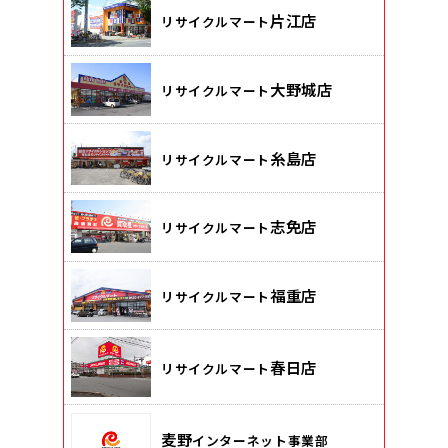
片江店
リサイクルマート
大野城店
リサイクルマート
糸島店
リサイクルマート
志免店
リサイクルマート
福重店
リサイクルマート
春日店
リサイクルマート
麦野
インターネット事業部