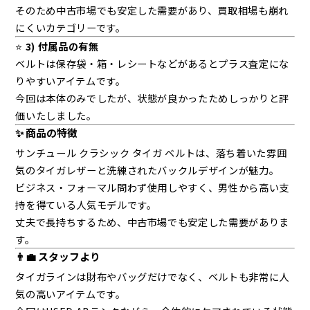
そのため中古市場でも安定した需要があり、買取相場も崩れ
にくいカテゴリーです。
⭐
3) 付属品の有無
ベルトは保存袋・箱・レシートなどがあるとプラス査定にな
りやすいアイテムです。
今回は本体のみでしたが、状態が良かったためしっかりと評
価いたしました。
✨ 商品の特徴
サンチュール クラシック タイガ ベルトは、落ち着いた雰囲
気のタイガレザーと洗練されたバックルデザインが魅力。
ビジネス・フォーマル問わず使用しやすく、男性から高い支
持を得ている人気モデルです。
丈夫で長持ちするため、中古市場でも安定した需要がありま
す。
👨‍💼 スタッフより
タイガラインは財布やバッグだけでなく、ベルトも非常に人
気の高いアイテムです。