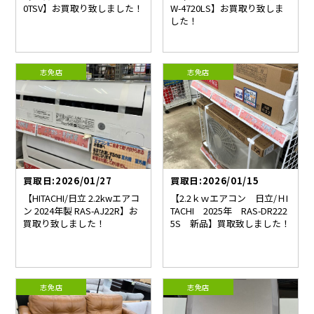
0TSV】お買取り致しました！
W-4720LS】お買取り致しま
した！
志免店
志免店
買取日:2026/01/27
買取日:2026/01/15
【HITACHI/日立 2.2kwエアコ
【2.2ｋｗエアコン 日立/ＨI
ン 2024年製 RAS-AJ22R】お
TACHI 2025年 RAS-DR222
買取り致しました！
5S 新品】買取致しました！
志免店
志免店