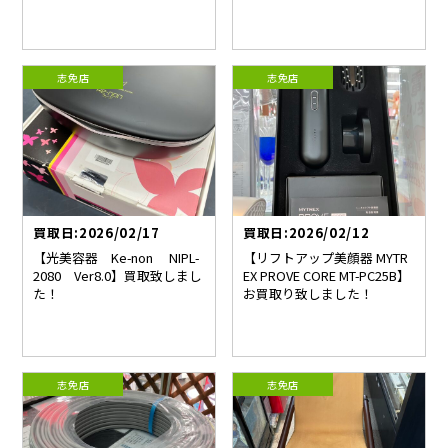
志免店
志免店
買取日:2026/02/17
買取日:2026/02/12
【光美容器 Ke-non NIPL-
【リフトアップ美顔器 MYTR
2080 Ver8.0】買取致しまし
EX PROVE CORE MT-PC25B】
た！
お買取り致しました！
志免店
志免店