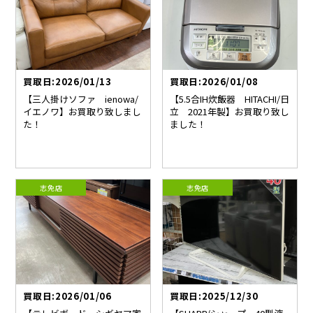
買取日:2026/01/13
買取日:2026/01/08
【三人掛けソファ ienowa/
【5.5合IH炊飯器 HITACHI/日
イエノワ】お買取り致しまし
立 2021年製】お買取り致し
た！
ました！
志免店
志免店
買取日:2026/01/06
買取日:2025/12/30