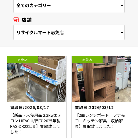
店舗
志免店
志免店
買取日:2026/03/17
買取日:2026/03/12
【新品・未使用品 2.2kwエア
【2面レンジボード フナモ
コン HITACHI/日立 2025年製
コ キッチン家具 収納家
RAS-DR2225S 】買取致しま
具】買取致しました！
した！