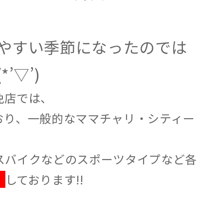
やすい季節になったのでは
’▽’)
免店では、
おり、一般的なママチャリ・シティー
スバイクなどのスポーツタイプなど各
】
しております!!
）