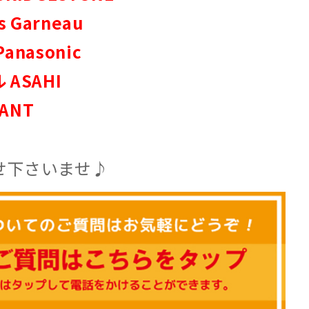
Garneau
asonic
SAHI
ANT
せ下さいませ♪