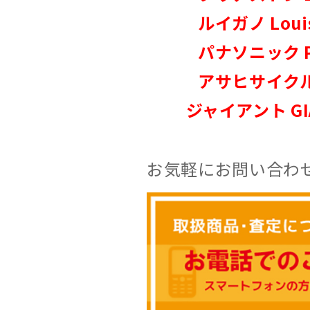
ルイガノ Louis 
パナソニック Pan
アサヒサイクル A
ジャイアント GI
お気軽にお問い合わ