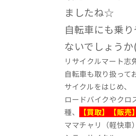
ましたね☆
自転車にも乗り
ないでしょうか(*
リサイクルマート志
自転車も取り扱って
サイクルをはじめ、
ロードバイクやクロ
種、
【買取】【販売
ママチャリ（軽快車