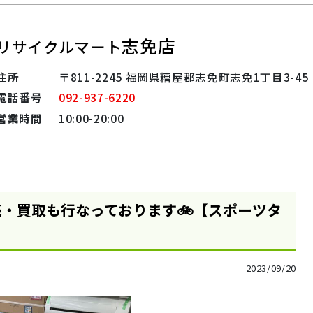
志免店
リサイクルマート
住所
〒811-2245 福岡県糟屋郡志免町志免1丁目3-45
電話番号
092-937-6220
営業時間
10:00-20:00
・買取も行なっております🚲【スポーツタ
2023/09/20