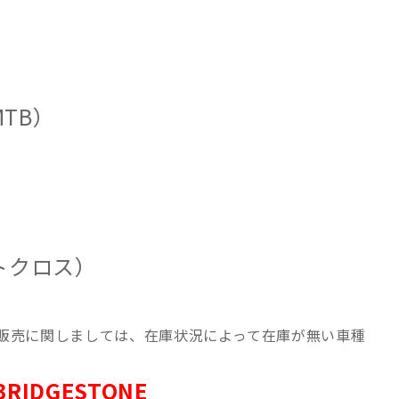
TB）
トクロス）
販売に関しましては、在庫状況によって在庫が無い車種
DGESTONE