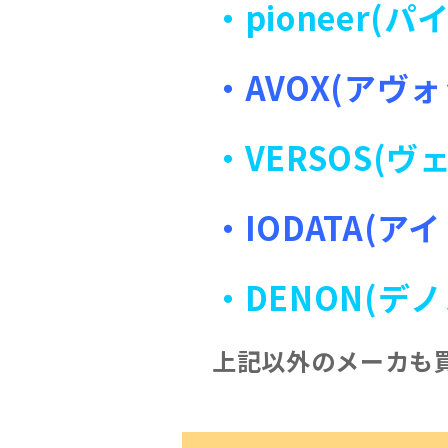
・pioneer(
・AVOX(アヴ
・VERSOS(
・IODATA(ア
・DENON(デノ
上記以外のメーカも買取