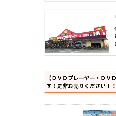
【ＤＶＤプレーヤー・ＤＶ
す！是非お売りください！