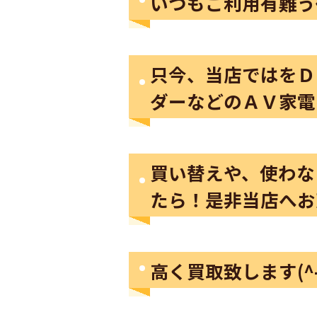
いつもご利用有難う
只今、当店ではをＤ
ダーなどのＡＶ家電を
買い替えや、使わな
たら！是非当店へお
高く買取致します(^-