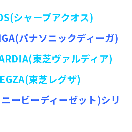
UOS(シャープアクオス)
c DIGA(パナソニックディーガ)
 VARDIA(東芝ヴァルディア)
REGZA(東芝レグザ)
Z(ソニービーディーゼット)シリ