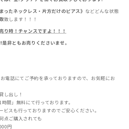
まったネックレス・片方だけのピアス》
などどんな状態
取
致します！！！
売り時！チャンスですよ！！！
!!是非ともお売りくださいませ。
・お電話にてご予約を承っておりますので、お気軽にお
貸し出し！
1時間」無料にて行っております。
ービスも行っておりますのでご安心ください。
何点ご購入されても
00円