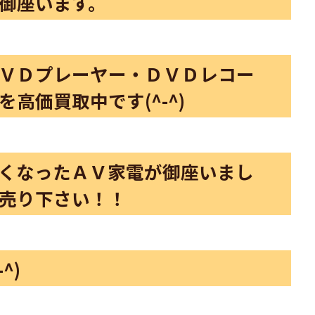
御座います。
ＶＤプレーヤー・ＤＶＤレコー
高価買取中です(^-^)
くなったＡＶ家電が御座いまし
売り下さい！！
^)