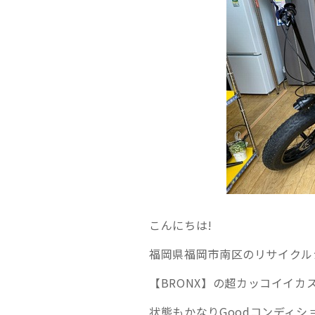
こんにちは!
福岡県福岡市南区のリサイクル
【BRONX】の超カッコイイカ
状態もかなりGoodコンディ