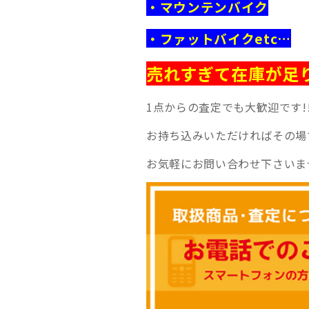
・マウンテンバイク
・ファットバイク
etc…
売れすぎて在庫が足り
1点からの査定でも大歓迎です!
お持ち込みいただければその場
お気軽にお問い合わせ下さいま