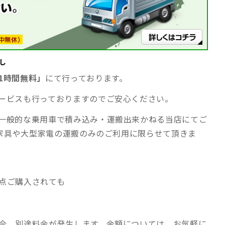
し
1時間無料」
にて行っております。
ービスも行っておりますのでご安心ください。
一般的な乗用車で積み込み・運搬出来かねる当店にてご
型家具や大型家電の運搬のみのご利用に限らせて頂きま
点ご購入されても
合、別途料金が発生します。金額については、お気軽に