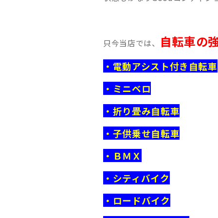
自転車の強
只今当店では、
・電動アシスト付き自転車
・ミニベロ
・折り畳み自転車
・子供乗せ自転車
・ＢＭＸ
・シティバイク
・ロードバイク