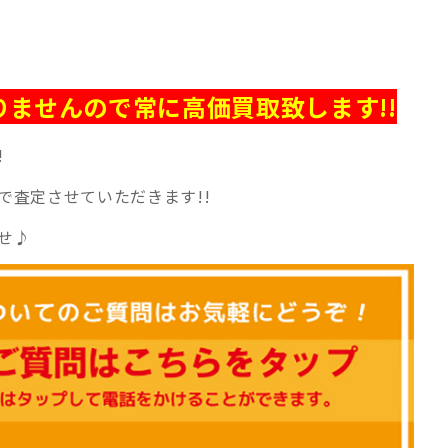
ませんので常に高価買取致します!!
!
で査定させていただきます!!
せ♪