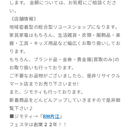
します。 金額については、お気軽にご相談くださ
い。
《店舗情報》
地域密着型の総合型リユースショップになります。
家具家電はもちろん、生活雑貨・衣類・服飾品・楽
器・工具・キッズ用品など幅広くお取り扱いしてお
ります。
もちろん、ブランド品・金券・貴金属(買取のみ)の
お取り扱いも行っております。
ご不要なお品物がございましたら、是非リサイクル
マート店までお売り下さいませ!
また、ジモティも行っております。
新着商品をどんどんアップしていきますので是非御
覧下さい♪
■ジモティ→『
RM片江
』
フェスタは創業
２２
年！！