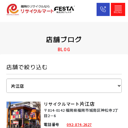
MENU
店舗ブログ
BLOG
店舗で絞り込む
片江店
リサイクルマート
〒814-0142 福岡県福岡市城南区神松寺2丁
目2－6
電話番号
092-874-2627