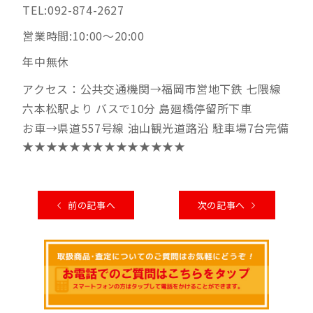
TEL:092-874-2627
営業時間:10:00～20:00
年中無休
アクセス：公共交通機関→福岡市営地下鉄 七隈線
六本松駅より バスで10分 島廻橋停留所下車
お車→県道557号線 油山観光道路沿 駐車場7台完備
★★★★★★★★★★★★★★
前の記事へ
次の記事へ