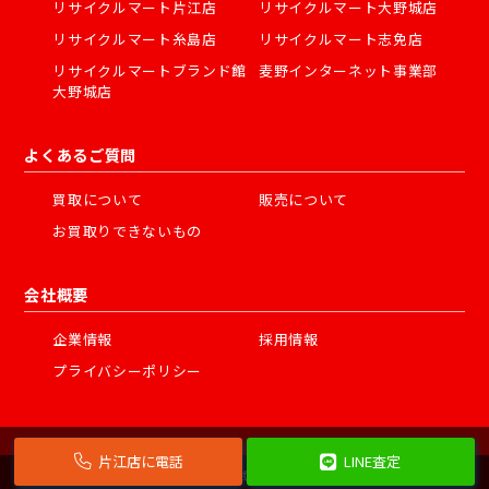
リサイクルマート片江店
リサイクルマート大野城店
リサイクルマート糸島店
リサイクルマート志免店
リサイクルマートブランド館
麦野インターネット事業部
大野城店
よくあるご質問
買取について
販売について
お買取りできないもの
会社概要
企業情報
採用情報
プライバシーポリシー
片江店に電話
LINE査定
©
2026 株式会社フェスタ