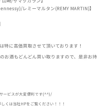
 山崎/ザマッカラン】
essy)/レミーマルタン(REMY MARTIN)】
】
は特に高価買取させて頂いております！
のお酒もどんどん買い取りますので、是非お持
ービスが大変便利です(^^)/
.com/ 詳しくは当社HPをご覧ください！！！