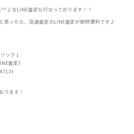
^^♪なLINE査定も行なっております！！
と思ったら、迅速査定のLINE査定が断然便利です♪
クリック↓
INE査定》
j4712t
おります！