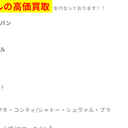
ルの高価買取
を行なっております！！
ンパン
ル
！
マネ・コンティ/シャトー・シュヴァル・ブラ