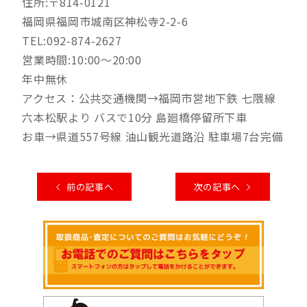
住所:〒814-0121
福岡県福岡市城南区神松寺2-2-6
TEL:092-874-2627
営業時間:10:00～20:00
年中無休
アクセス：公共交通機関→福岡市営地下鉄 七隈線
六本松駅より バスで10分 島廻橋停留所下車
お車→県道557号線 油山観光道路沿 駐車場7台完備
前の記事へ
次の記事へ