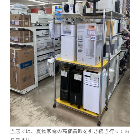
当店では、夏物家電の高価買取を引き続き行ってお
ります!!