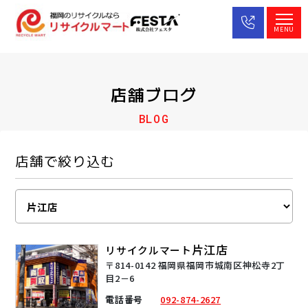
MENU
店舗ブログ
BLOG
店舗で絞り込む
片江店
リサイクルマート
〒814-0142 福岡県福岡市城南区神松寺2丁
目2－6
電話番号
092-874-2627