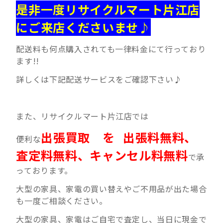
是非一度リサイクルマート片江店
にご来店くださいませ♪
配送料も何点購入されても一律料金にて行っており
ます!!
詳しくは下記配送サービスをご確認下さい♪
また、リサイクルマート片江店では
出張買取 を
出張料無料、
便利な
査定料無料、キャンセル料無料
で承
っております。
大型の家具、家電の買い替えやご不用品が出た場合
も一度ご相談ください。
大型の家具、家電はご自宅で査定し、当日に現金で