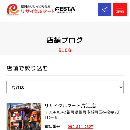
MENU
店舗ブログ
BLOG
店舗で絞り込む
片江店
リサイクルマート
〒814-0142 福岡県福岡市城南区神松寺2丁
目2－6
電話番号
092-874-2627