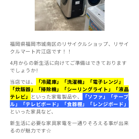
福岡県福岡市城南区のリサイクルショップ、リサイ
クルマート片江店です！！
4月からの新生活に向けてご準備はできております
でしょうか!
当店では、
「冷蔵庫」「洗濯機」「電子レンジ」
「炊飯器」「掃除機」「シーリングライト」「液晶
テレビ」
といった家電製品や、
「ソファ」「テーブ
ル」「テレビボード」「食器棚」「レンジボード」
といった家具など、
新生活に必要な家具家電を一通りそろえる事が出来
るのが魅力です☆