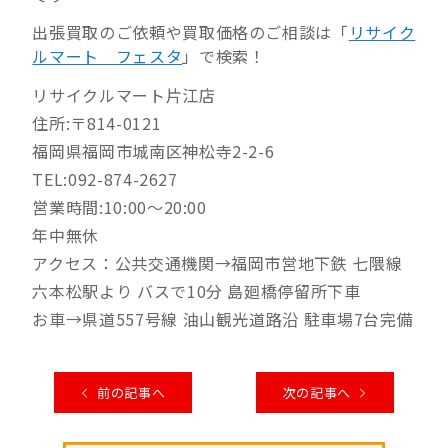
出張買取のご依頼や買取価格のご相談は「
リサイク
ルマート フェスタ
」で検索！
リサイクルマート片江店
住所:〒814-0121
福岡県福岡市城南区神松寺2-2-6
TEL:092-874-2627
営業時間:10:00～20:00
年中無休
アクセス：公共交通機関→福岡市営地下鉄 七隈線
六本松駅より バスで10分 島廻橋停留所下車
お車→県道557号線 油山観光道路沿 駐車場7台完備
前の記事へ
次の記事へ