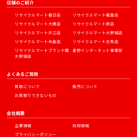
店舗のご紹介
リサイクルマート春日店
リサイクルマート福重店
リサイクルマート大橋店
リサイクルマート原店
リサイクルマート片江店
リサイクルマート大野城店
リサイクルマート糸島店
リサイクルマート志免店
リサイクルマートブランド館
麦野インターネット事業部
大野城店
よくあるご質問
買取について
販売について
お買取りできないもの
会社概要
企業情報
採用情報
プライバシーポリシー