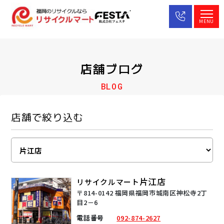
MENU
店舗ブログ
BLOG
店舗で絞り込む
片江店
リサイクルマート
〒814-0142 福岡県福岡市城南区神松寺2丁
目2－6
電話番号
092-874-2627