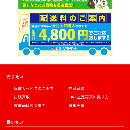
売りたい
買取サービスのご案内
店頭買取
出張買取
LINE査定写真の撮り方
買取品目のご案内
買取実績
買いたい