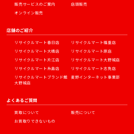
販売サービスのご案内
店頭販売
オンライン販売
店舗のご紹介
リサイクルマート春日店
リサイクルマート福重店
リサイクルマート大橋店
リサイクルマート原店
リサイクルマート片江店
リサイクルマート大野城店
リサイクルマート糸島店
リサイクルマート志免店
リサイクルマートブランド館
麦野インターネット事業部
大野城店
よくあるご質問
買取について
販売について
お買取りできないもの