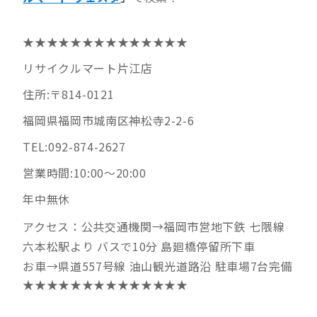
★★★★★★★★★★★★★★
リサイクルマート片江店
住所:〒814-0121
福岡県福岡市城南区神松寺2-2-6
TEL:092-874-2627
営業時間:10:00～20:00
年中無休
アクセス：公共交通機関→福岡市営地下鉄 七隈線
六本松駅より バスで10分 島廻橋停留所下車
お車→県道557号線 油山観光道路沿 駐車場7台完備
★★★★★★★★★★★★★★