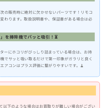
、次の販売時に絶対に欠かせないパーツです！リモコ
が変わります。取扱説明書や、保証書がある場合は必

コリ」を掃除機でパッと吸引！⏳
ルターにホコリがびっしり詰まっている場合は、お持
除機でサッと吸い取るだけで第一印象がガラリと良く
エアコンはプラス評価に繋がりやすいです。🧹
て以下のような場合はお買取りが難しい場合がござい