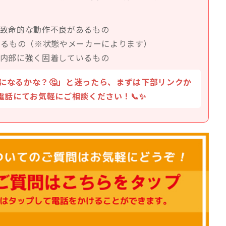
致命的な動作不良があるもの
いるもの（※状態やメーカーによります）
内部に強く固着しているもの
になるかな？🤔」と迷ったら、まずは下部リンクか
お電話にてお気軽にご相談ください！📞✨