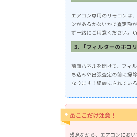
エアコン専用のリモコンは
ンがあるかないかで査定額
ず一緒にご用意ください。
3. 「フィルターのホ
前面パネルを開けて、フィ
ち込みや出張査定の前に掃
なります！綺麗にされている
⚠️ここだけ注意！
残念ながら、エアコンにおい