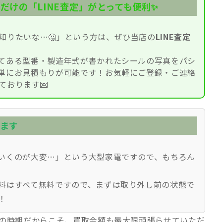
るだけの「LINE査定」がとっても便利✨
知りたいな…🤔」という方は、ぜひ当店の
LINE査定
てある型番・製造年式が書かれたシールの写真をパシ
単にお見積もりが可能です！お気軽にご登録・ご連絡
ております💌
います
いくのが大変…」という大型家電ですので、もちろん
料はすべて無料ですので、まずは取り外し前の状態で
！
の時期だからこそ、買取金額も最大限頑張らせていただ