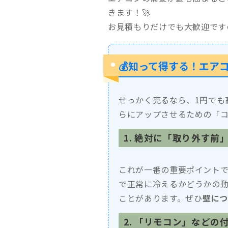
きます！🚀
お見積もりだけでも大歓迎です
💰知って得する！エア
せっかく売るなら、1円でも
らにアップさせるための「コ
1. 絶対に「取り外す前
これが一番の重要ポイント
で正常に冷えるかどうかの
ことがあります。ぜひ
壁につ
2. 「リモコン」などの