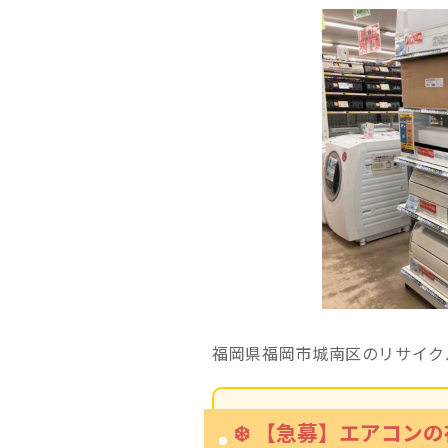
福岡県福岡市城南区のリサイク
❄️ 【急募】エアコ