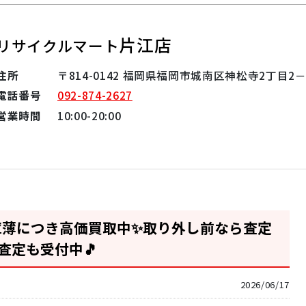
片江店
リサイクルマート
住所
〒814-0142 福岡県福岡市城南区神松寺2丁目2－
電話番号
092-874-2627
営業時間
10:00-20:00
庫薄につき高価買取中✨取り外し前なら査定
査定も受付中🎵
2026/06/17