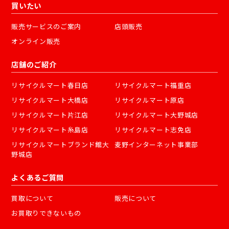
買いたい
販売サービスのご案内
店頭販売
オンライン販売
店舗のご紹介
リサイクルマート春日店
リサイクルマート福重店
リサイクルマート大橋店
リサイクルマート原店
リサイクルマート片江店
リサイクルマート大野城店
リサイクルマート糸島店
リサイクルマート志免店
リサイクルマートブランド館大
麦野インターネット事業部
野城店
よくあるご質問
買取について
販売について
お買取りできないもの