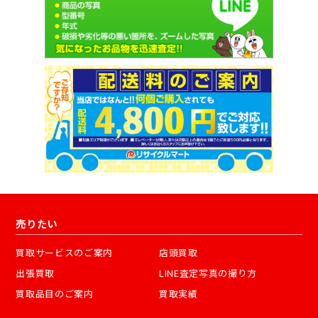
売りたい
買取サービスのご案内
店頭買取
出張買取
LINE査定写真の撮り方
買取品目のご案内
買取実績