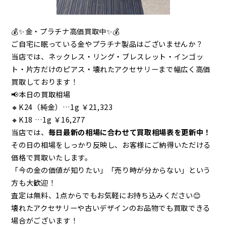
💰✨金・プラチナ高価買取中✨💰
ご自宅に眠っている金やプラチナ製品はございませんか？
当店では、ネックレス・リング・ブレスレット・インゴッ
ト・片方だけのピアス・壊れたアクセサリーまで幅広く高価
買取しております！
📢本日の買取相場
🔸K24（純金）…1g ￥21,323
🔸K18 …1g ￥16,277
当店では、
毎日最新の相場に合わせて買取相場表を更新中！
その日の相場をしっかり反映し、お客様にご納得いただける
価格で買取いたします。
「今の金の価値が知りたい」「売り時が分からない」という
方も大歓迎！
査定は無料、1点からでもお気軽にお持ち込みください😊
壊れたアクセサリーや古いデザインのお品物でも買取できる
場合がございます！