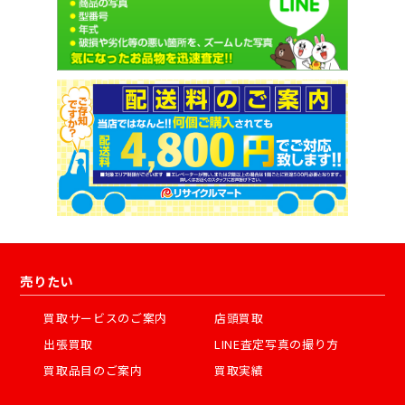
売りたい
買取サービスのご案内
店頭買取
出張買取
LINE査定写真の撮り方
買取品目のご案内
買取実績