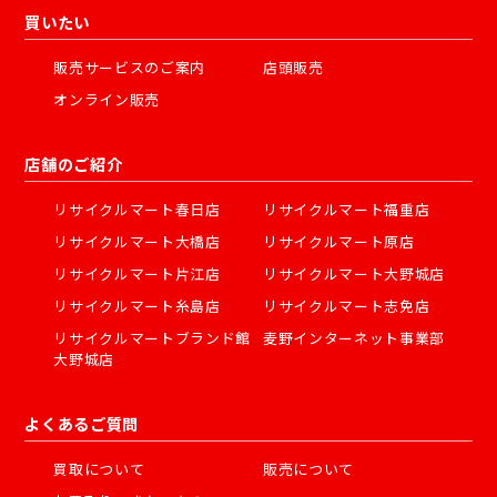
買いたい
販売サービスのご案内
店頭販売
オンライン販売
店舗のご紹介
リサイクルマート春日店
リサイクルマート福重店
リサイクルマート大橋店
リサイクルマート原店
リサイクルマート片江店
リサイクルマート大野城店
リサイクルマート糸島店
リサイクルマート志免店
リサイクルマートブランド館
麦野インターネット事業部
大野城店
よくあるご質問
買取について
販売について