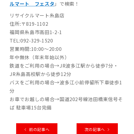
ルマート フェスタ
」で検索！
リサイクルマート糸島店
住所:〒819-1102
福岡県糸島市高田1-2-1
TEL:092-329-1520
営業時間:10:00～20:00
年中無休（年末年始以外）
鉄道をご利用の場合→JR波多江駅から徒歩7分・
JR糸島高校駅から徒歩12分
バスをご利用の場合→波多江小前停留所下車徒歩1
分
お車でお越しの場合→国道202号線池田橋東信号そ
ば 駐車場15台完備
前の記事へ
次の記事へ