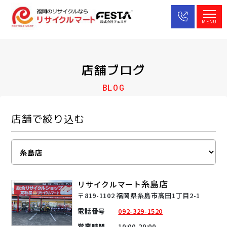
MENU
店舗ブログ
BLOG
店舗で絞り込む
糸島店
リサイクルマート
〒819-1102 福岡県糸島市高田1丁目2-1
電話番号
092-329-1520
営業時間
10:00-20:00