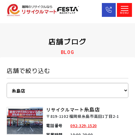
MENU
店舗ブログ
BLOG
店舗で絞り込む
糸島店
リサイクルマート
〒819-1102 福岡県糸島市高田1丁目2-1
電話番号
092-329-1520
営業時間
10:00-20:00