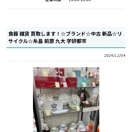
食器 雑貨 買取します！☆ブランド☆中古 新品☆リ
サイクル☆糸島 前原 九大 学研都市
2024/12/04