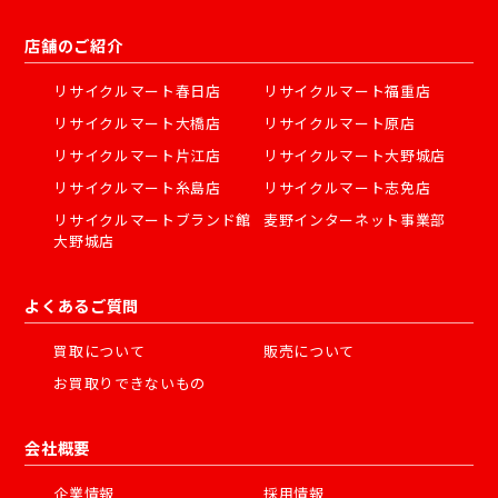
店舗のご紹介
リサイクルマート春日店
リサイクルマート福重店
リサイクルマート大橋店
リサイクルマート原店
リサイクルマート片江店
リサイクルマート大野城店
リサイクルマート糸島店
リサイクルマート志免店
リサイクルマートブランド館
麦野インターネット事業部
大野城店
よくあるご質問
買取について
販売について
お買取りできないもの
会社概要
企業情報
採用情報