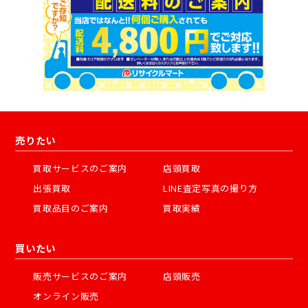
売りたい
買取サービスのご案内
店頭買取
出張買取
LINE査定写真の撮り方
買取品目のご案内
買取実績
買いたい
販売サービスのご案内
店頭販売
オンライン販売