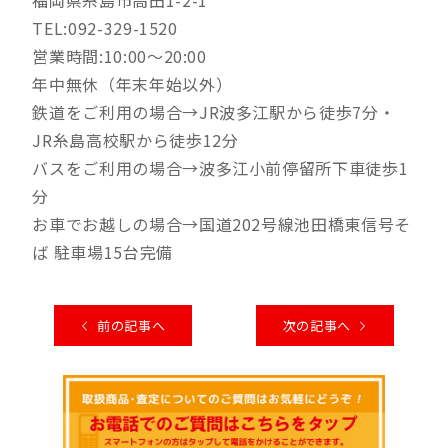
TEL:092-329-1520
営業時間:10:00～20:00
年中無休（年末年始以外）
鉄道をご利用の場合→JR波多江駅から徒歩7分・
JR糸島高校駅から徒歩12分
バスをご利用の場合→波多江小前停留所下車徒歩1
分
お車でお越しの場合→国道202号線池田橋東信号そ
ば 駐車場15台完備
前の記事へ
次の記事へ