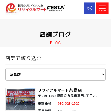
MENU
店舗ブログ
BLOG
店舗で絞り込む
糸島店
リサイクルマート
〒819-1102 福岡県糸島市高田1丁目2-1
電話番号
092-329-1520
営業時間
10:00-20:00