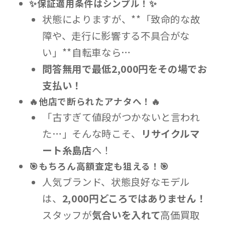
✨保証適用条件はシンプル！✨
状態によりますが、**「致命的な故
障や、走行に影響する不具合がな
い」**自転車なら…
問答無用で最低2,000円をその場でお
支払い！
🔥他店で断られたアナタへ！🔥
「古すぎて値段がつかないと言われ
た…」そんな時こそ、
リサイクルマ
ート糸島店
へ！
🎯もちろん高額査定も狙える！🎯
人気ブランド、状態良好なモデル
は、
2,000円どころではありません！
スタッフが
気合いを入れて
高価買取