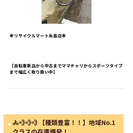
🌟リサイクルマート糸島店🌟
【自転車新品から中古までママチャリからスポーツタイプ
まで幅広く取り扱い中】
🚴💨💨💨 【種類豊富！！】地域No.1
クラスの在庫爆発！