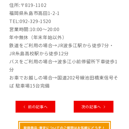
住所:〒819-1102
福岡県糸島市高田1-2-1
TEL:092-329-1520
営業時間:10:00～20:00
年中無休（年末年始以外）
鉄道をご利用の場合→JR波多江駅から徒歩7分・
JR糸島高校駅から徒歩12分
バスをご利用の場合→波多江小前停留所下車徒歩1
分
お車でお越しの場合→国道202号線池田橋東信号そ
ば 駐車場15台完備
前の記事へ
次の記事へ