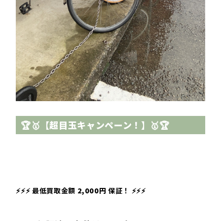
🏆🥇【超目玉キャンペーン！】🥇🏆
⚡⚡⚡ 最低買取金額
2,000円
保証！ ⚡⚡⚡