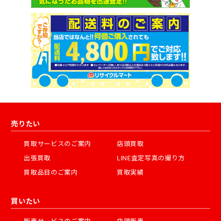
売りたい
買取サービスのご案内
店頭買取
出張買取
LINE査定写真の撮り方
買取品目のご案内
買取実績
買いたい
販売サービスのご案内
店頭販売