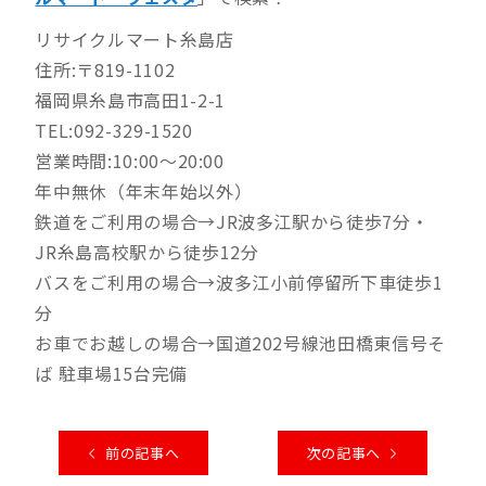
リサイクルマート糸島店
住所:〒819-1102
福岡県糸島市高田1-2-1
TEL:092-329-1520
営業時間:10:00～20:00
年中無休（年末年始以外）
鉄道をご利用の場合→JR波多江駅から徒歩7分・
JR糸島高校駅から徒歩12分
バスをご利用の場合→波多江小前停留所下車徒歩1
分
お車でお越しの場合→国道202号線池田橋東信号そ
ば 駐車場15台完備
前の記事へ
次の記事へ