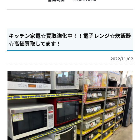
キッチン家電☆買取強化中！！電子レンジ☆炊飯器
☆高価買取してます！
2022/11/02