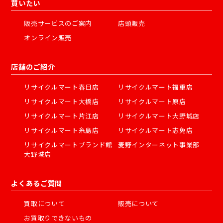
買いたい
販売サービスのご案内
店頭販売
オンライン販売
店舗のご紹介
リサイクルマート春日店
リサイクルマート福重店
リサイクルマート大橋店
リサイクルマート原店
リサイクルマート片江店
リサイクルマート大野城店
リサイクルマート糸島店
リサイクルマート志免店
リサイクルマートブランド館
麦野インターネット事業部
大野城店
よくあるご質問
買取について
販売について
お買取りできないもの