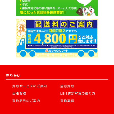
売りたい
買取サービスのご案内
店頭買取
出張買取
LINE査定写真の撮り方
買取品目のご案内
買取実績