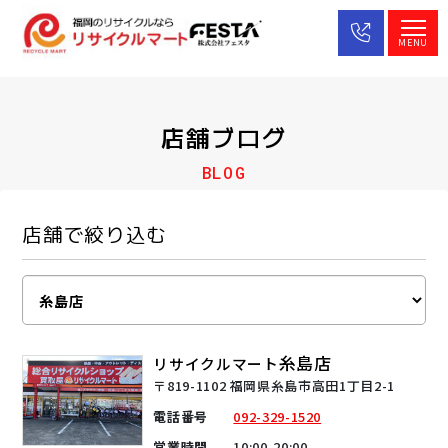
MENU
店舗ブログ
BLOG
店舗で絞り込む
糸島店
リサイクルマート
〒819-1102 福岡県糸島市高田1丁目2-1
電話番号
092-329-1520
営業時間
10:00-20:00