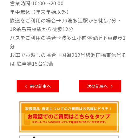
営業時間:10:00～20:00
年中無休（年末年始以外）
鉄道をご利用の場合→JR波多江駅から徒歩7分・
JR糸島高校駅から徒歩12分
バスをご利用の場合→波多江小前停留所下車徒歩1
分
お車でお越しの場合→国道202号線池田橋東信号そ
ば 駐車場15台完備
前の記事へ
次の記事へ