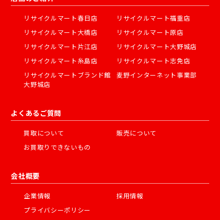
リサイクルマート春日店
リサイクルマート福重店
リサイクルマート大橋店
リサイクルマート原店
リサイクルマート片江店
リサイクルマート大野城店
リサイクルマート糸島店
リサイクルマート志免店
リサイクルマートブランド館
麦野インターネット事業部
大野城店
よくあるご質問
買取について
販売について
お買取りできないもの
会社概要
企業情報
採用情報
プライバシーポリシー