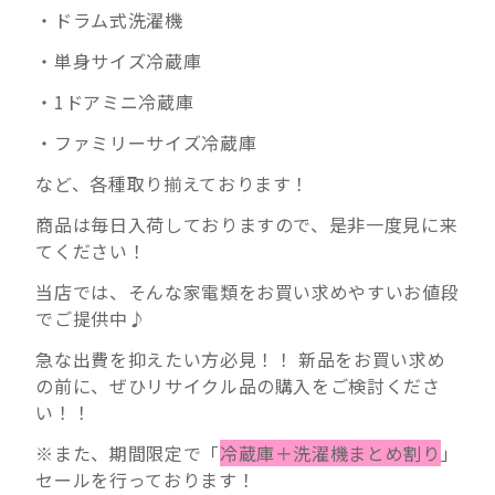
・ドラム式洗濯機
・単身サイズ冷蔵庫
・1ドアミニ冷蔵庫
・ファミリーサイズ冷蔵庫
など、各種取り揃えております！
商品は毎日入荷しておりますので、是非一度見に来
てください！
当店では、そんな家電類をお買い求めやすいお値段
でご提供中♪
急な出費を抑えたい方必見！！ 新品をお買い求め
の前に、ぜひリサイクル品の購入をご検討くださ
い！！
※また、期間限定で「
冷蔵庫＋洗濯機まとめ割り
」
セールを行っております！