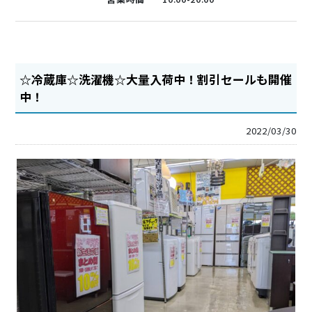
☆冷蔵庫☆洗濯機☆大量入荷中！割引セールも開催
中！
2022/03/30