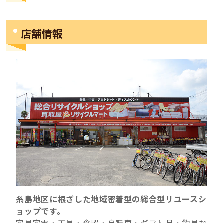
店舗情報
糸島地区に根ざした地域密着型の総合型リユースシ
ョップです。
家具家電・工具・食器・自転車・ギフト品・釣具な