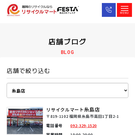
MENU
店舗ブログ
BLOG
店舗で絞り込む
糸島店
リサイクルマート
〒819-1102 福岡県糸島市高田1丁目2-1
電話番号
092-329-1520
営業時間
10:00-20:00