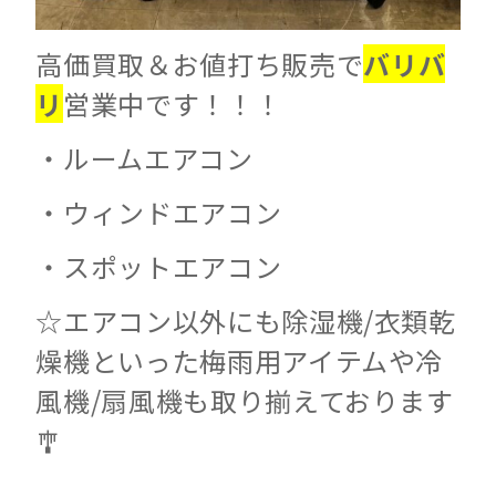
高価買取＆お値打ち販売で
バリバ
リ
営業中です！！！
・ルームエアコン
・ウィンドエアコン
・スポットエアコン
☆エアコン以外にも除湿機/衣類乾
燥機といった梅雨用アイテムや冷
風機/扇風機も取り揃えております
🎐