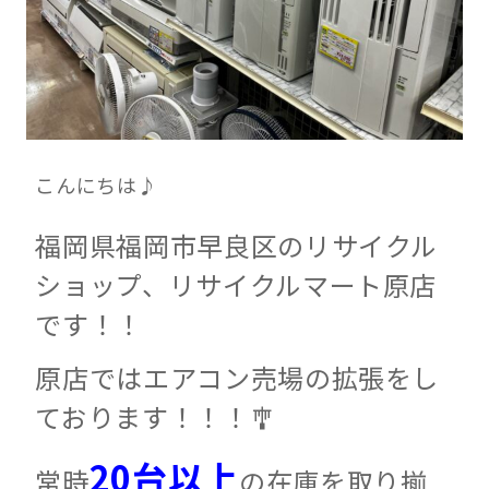
こんにちは♪
福岡県福岡市早良区のリサイクル
ショップ、リサイクルマート原店
です！！
原店ではエアコン売場の拡張をし
ております！！！🎐
20台以上
常時
の在庫を取り揃