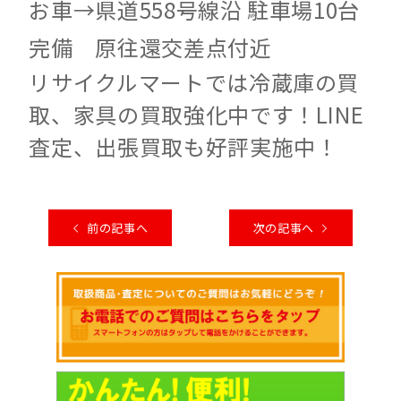
お車→県道558号線沿 駐車場10台
完備 原往還交差点付近
リサイクルマートでは冷蔵庫の買
取、家具の買取強化中です！LINE
査定、出張買取も好評実施中！
前の記事へ
次の記事へ