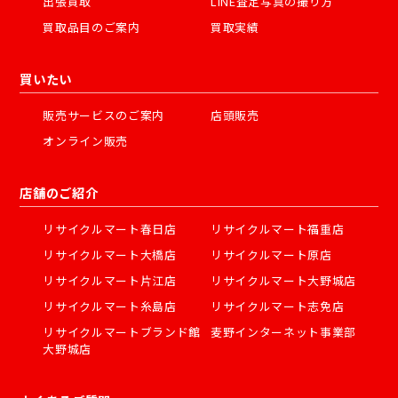
出張買取
LINE査定写真の撮り方
買取品目のご案内
買取実績
買いたい
販売サービスのご案内
店頭販売
オンライン販売
店舗のご紹介
リサイクルマート春日店
リサイクルマート福重店
リサイクルマート大橋店
リサイクルマート原店
リサイクルマート片江店
リサイクルマート大野城店
リサイクルマート糸島店
リサイクルマート志免店
リサイクルマートブランド館
麦野インターネット事業部
大野城店