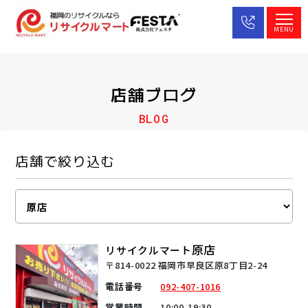
MENU
店舗ブログ
BLOG
店舗で絞り込む
原店
リサイクルマート
〒814-0022 福岡市早良区原8丁目2-24
電話番号
092-407-1016
営業時間
10:00-19:30