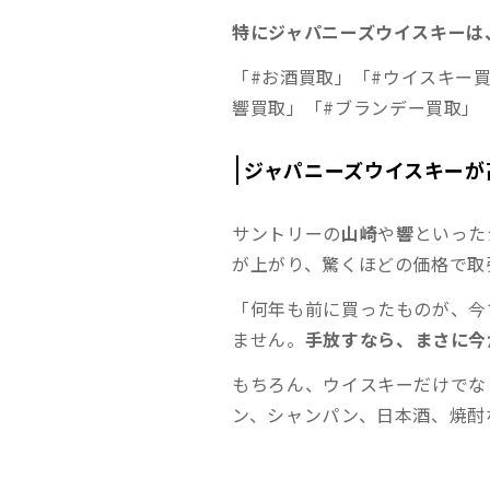
特にジャパニーズウイスキーは
「#お酒買取」「#ウイスキー
響買取」「#ブランデー買取」
ジャパニーズウイスキーが
サントリーの
山崎
や
響
といった
が上がり、驚くほどの価格で取
「何年も前に買ったものが、今
ません。
手放すなら、まさに今
もちろん、ウイスキーだけでな
ン、シャンパン、日本酒、焼酎な