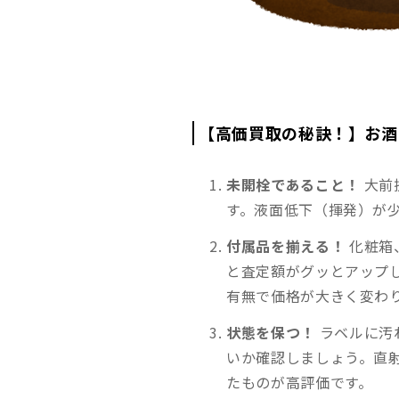
【高価買取の秘訣！】お酒
未開栓であること！
大前
す。液面低下（揮発）が少
付属品を揃える！
化粧箱
と査定額がグッとアップ
有無で価格が大きく変わ
状態を保つ！
ラベルに汚
いか確認しましょう。直
たものが高評価です。