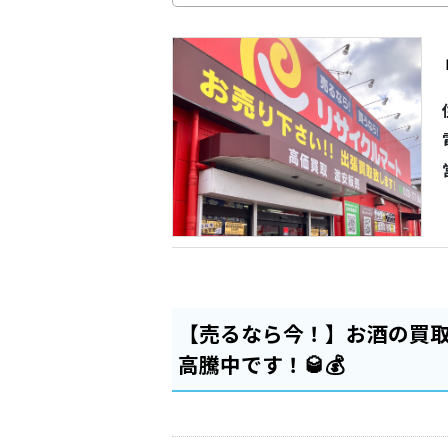
【売るなら今！】お酒の買
高騰中です！🥃💰