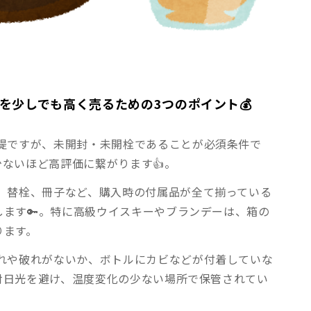
を少しでも高く売るための3つのポイント💰
提ですが、未開封・未開栓であることが必須条件で
ないほど高評価に繋がります👍。
、替栓、冊子など、購入時の付属品が全て揃っている
します🔑。特に高級ウイスキーやブランデーは、箱の
ります。
れや破れがないか、ボトルにカビなどが付着していな
射日光を避け、温度変化の少ない場所で保管されてい