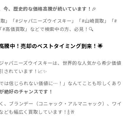
、今、歴史的な価格高騰が続いています！
🎉
買取」「#ジャパニーズウイスキー」「#山崎買取」「#
「#高価買取」などで検索中の方、必見！🔍
高騰中！売却のベストタイミング到来！🌟
ジャパニーズウイスキーは、世界的な人気から希少価値
引されています！📈✨
では信じられない価値に…！」なんてことも珍しくあり
が絶好のチャンスです！
く、ブランデー（コニャック・アルマニャック）、ワイ
ども幅広く買取しています！🍾🥂