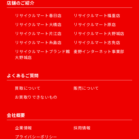
店舗のご紹介
リサイクルマート春日店
リサイクルマート福重店
リサイクルマート大橋店
リサイクルマート原店
リサイクルマート片江店
リサイクルマート大野城店
リサイクルマート糸島店
リサイクルマート志免店
リサイクルマートブランド館
麦野インターネット事業部
大野城店
よくあるご質問
買取について
販売について
お買取りできないもの
会社概要
企業情報
採用情報
プライバシーポリシー