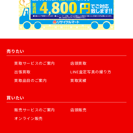
売りたい
買取サービスのご案内
店頭買取
出張買取
LINE査定写真の撮り方
買取品目のご案内
買取実績
買いたい
販売サービスのご案内
店頭販売
オンライン販売