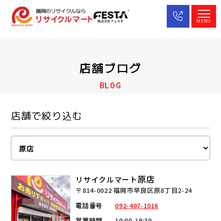
MENU
店舗ブログ
BLOG
店舗で絞り込む
原店
リサイクルマート
〒814-0022 福岡市早良区原8丁目2-24
電話番号
092-407-1016
営業時間
10:00-19:30