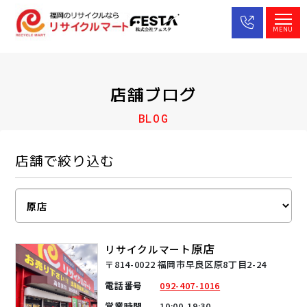
MENU
店舗ブログ
BLOG
店舗で絞り込む
原店
リサイクルマート
〒814-0022 福岡市早良区原8丁目2-24
電話番号
092-407-1016
営業時間
10:00-19:30