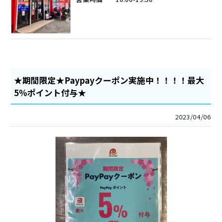
★期間限定★Paypayクーポン実施中！！！！最大
5％ポイント付与★
2023/04/06