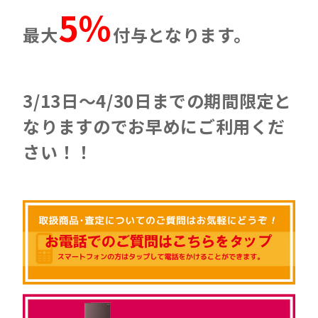
5％
最大
付与となります。
3/13日～4/30日までの期間限定と
なりますのでお早めにご利用くだ
さい！！