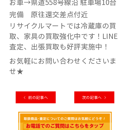
お車→県道558号線沿 駐車場10台
完備 原往還交差点付近
リサイクルマートでは冷蔵庫の買
取、家具の買取強化中です！LINE
査定、出張買取も好評実施中！
お気軽にお問い合わせくださいま
せ★
前の記事へ
次の記事へ