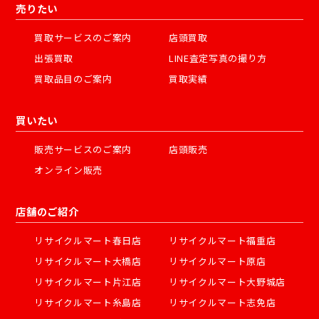
売りたい
買取サービスのご案内
店頭買取
出張買取
LINE査定写真の撮り方
買取品目のご案内
買取実績
買いたい
販売サービスのご案内
店頭販売
オンライン販売
店舗のご紹介
リサイクルマート春日店
リサイクルマート福重店
リサイクルマート大橋店
リサイクルマート原店
リサイクルマート片江店
リサイクルマート大野城店
リサイクルマート糸島店
リサイクルマート志免店