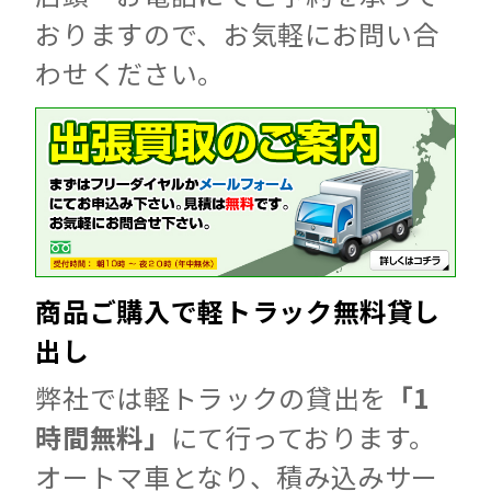
おりますので、お気軽にお問い合
わせください。
商品ご購入で軽トラック無料貸し
出し
弊社では軽トラックの貸出を
「1
時間無料」
にて行っております。
オートマ車となり、積み込みサー