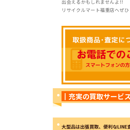
出会えるかもしれませんよ!!
リサイクルマート福重店へぜひ
┃充実の買取サー
大型品は出張買取、便利なLINE