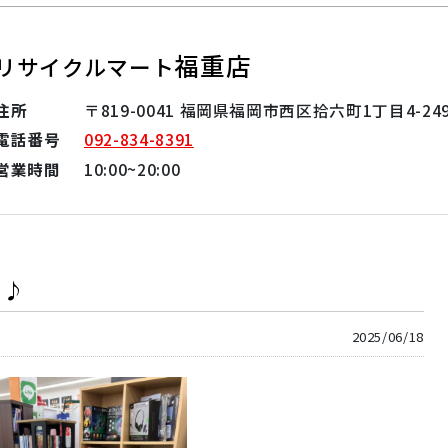
福重店
リサイクルマート
住所
〒819-0041 福岡県福岡市西区拾六町1丁目4-24
電話番号
092-834-8391
営業時間
10:00~20:00
♪♪
2025/06/18