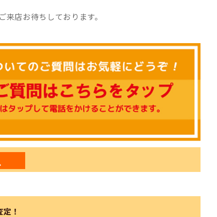
ご来店お待ちしております。
ビス
査定！