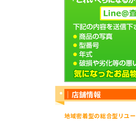
｜店舗情
地域密着型の総合型リユー