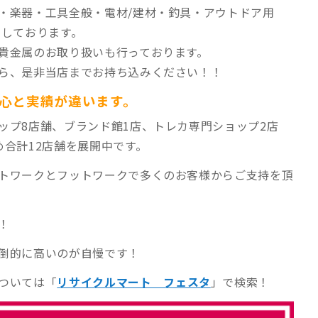
・
楽器・工具全般・電材/建材・釣具・アウトドア用
いしております。
貴金属のお取り扱いも行っております。
ら、是非当店までお持ち込みください！！
安心と実績が違います。
ップ8店舗、ブランド館1店、トレカ専門ショップ2店
め合計12店舗を展開中です。
トワークとフットワークで多くのお客様からご支持を頂
！
倒的に高いのが自慢です！
ついては「
リサイクルマート フェスタ
」で検索！