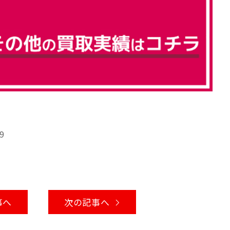
9
事へ
次の記事へ