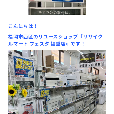
こんにちは！
福岡市西区のリユースショップ『リサイク
ルマート フェスタ 福重店』です！