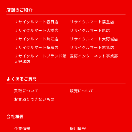
店舗のご紹介
リサイクルマート春日店
リサイクルマート福重店
リサイクルマート大橋店
リサイクルマート原店
リサイクルマート片江店
リサイクルマート大野城店
リサイクルマート糸島店
リサイクルマート志免店
リサイクルマートブランド館
麦野インターネット事業部
大野城店
よくあるご質問
買取について
販売について
お買取りできないもの
会社概要
企業情報
採用情報