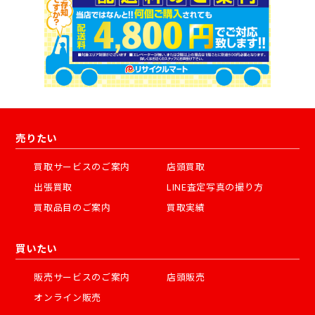
売りたい
買取サービスのご案内
店頭買取
出張買取
LINE査定写真の撮り方
買取品目のご案内
買取実績
買いたい
販売サービスのご案内
店頭販売
オンライン販売