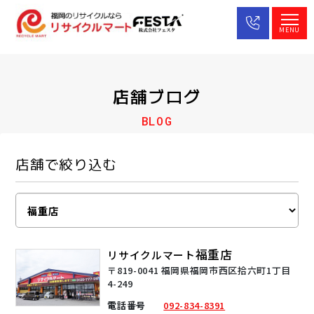
MENU
店舗ブログ
BLOG
店舗で絞り込む
福重店
リサイクルマート
〒819-0041 福岡県福岡市西区拾六町1丁目
4-249
電話番号
092-834-8391