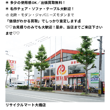
🌟
多少の使用感OK／出張買取無料！
🌟
名作チェア・ソファ・テーブル大歓迎！
🎨 北欧・モダン・ジャパニーズモダンまで
「価値がわかる買取」でしっかり査定します💰
♡♡お見積りのみでも大歓迎！是非、当店までご来店下さい
ませ♡♡
リサイクルマート大橋店