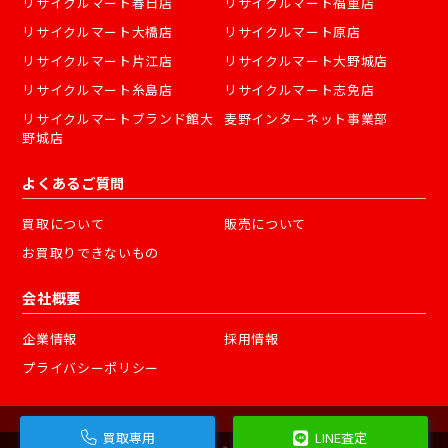
リサイクルマート春日店
リサイクルマート福重店
リサイクルマート大橋店
リサイクルマート原店
リサイクルマート片江店
リサイクルマート大野城店
リサイクルマート糸島店
リサイクルマート志免店
リサイクルマートブランド館大
麦野インターネット事業部
野城店
よくあるご質問
買取について
販売について
お買取りできないもの
会社概要
企業情報
採用情報
プライバシーポリシー
買取専用
LINE査定