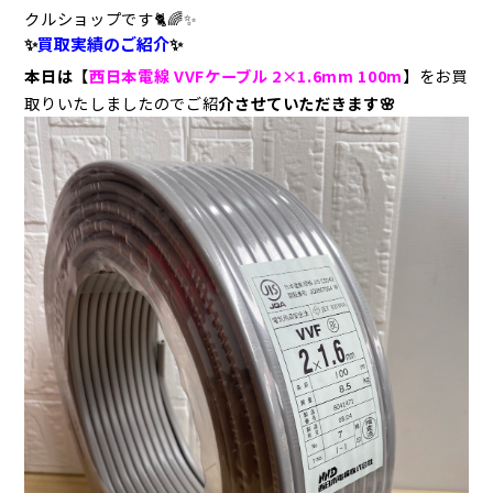
クルショップです
🐈🌈✨
✨
買取実績のご紹介
✨
本日は【
西日本電線 VVFケーブル 2×1.6mm 100m
】をお買
取りいたしましたのでご紹
介させていただきます
🌸