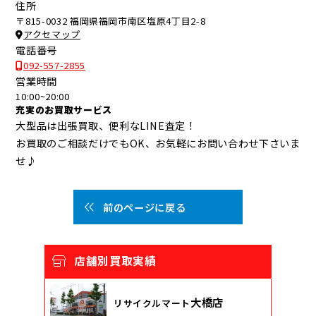
住所
〒815-0032 福岡県福岡市南区塩原4丁目2-8
アクセマップ
電話番号
092-557-2855
営業時間
10:00~20:00
充実のお買取サービス
大型品は出張買取、便利なLINE査定！
お買取のご相談だけでもOK、お気軽にお問い合わせ下さいま
せ♪
前のページに戻る
店舗別買取実績
大橋店
リサイクルマート