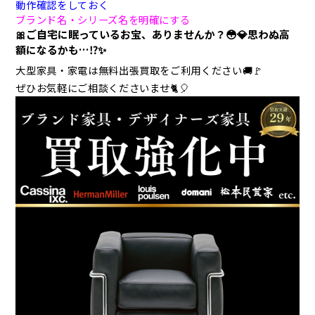
動作確認をしておく
ブランド名・シリーズ名を明確にする
🎀ご自宅に眠っているお宝、ありませんか？😳💎思わぬ高
額になるかも…⁉️✨
大型家具・家電は無料出張買取をご利用ください🚚🚩
ぜひお気軽にご相談くださいませ🐈🎈