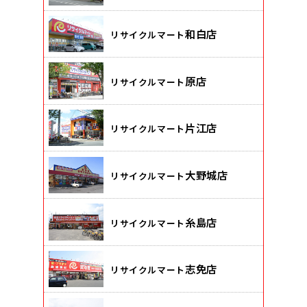
和白店
リサイクルマート
原店
リサイクルマート
片江店
リサイクルマート
大野城店
リサイクルマート
糸島店
リサイクルマート
志免店
リサイクルマート