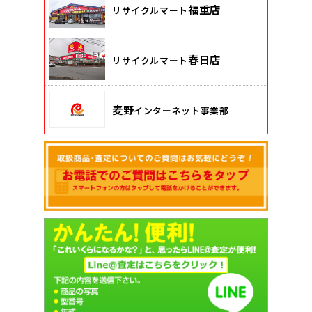
福重店
リサイクルマート
春日店
リサイクルマート
麦野
インターネット事業部