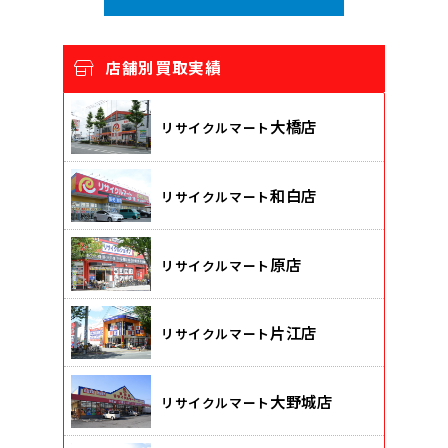
店舗別買取実績
大橋店
リサイクルマート
和白店
リサイクルマート
原店
リサイクルマート
片江店
リサイクルマート
大野城店
リサイクルマート