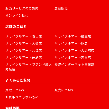
販売サービスのご案内
店頭販売
オンライン販売
店舗のご紹介
リサイクルマート春日店
リサイクルマート福重店
リサイクルマート大橋店
リサイクルマート原店
リサイクルマート片江店
リサイクルマート大野城店
リサイクルマート糸島店
リサイクルマート志免店
リサイクルマートブランド館大
麦野インターネット事業部
野城店
よくあるご質問
買取について
販売について
お買取りできないもの
会社概要