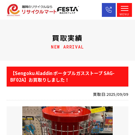
MENU
買取実績
NEW ARRIVAL
【Sengoku Aladdin ポータブルガスストーブ SAG-
BF02A】お買取りしました！
買取日:2025/09/09