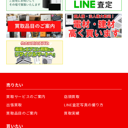
売りたい
買取サービスのご案内
店頭買取
出張買取
LINE査定写真の撮り方
買取品目のご案内
買取実績
買いたい