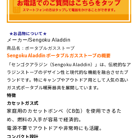
★お品物につい
て★
メーカー/Sengoku Aladdin
商品名：ポータブルガスストーブ
Sengoku Aladdin ポータブルガスストーブの概要
「センゴクアラジン（Sengoku Aladdin）」は、伝統的なア
ラジンストーブのデザイン性と現代的な機能を融合させたブ
ランドです。特にキャンプやアウトドア用として人気の高い
ガス式ポータブル暖房器具を展開しています。
特徴
カセットガス式
家庭用のカセットボンベ（CB缶）を使用できるた
め、燃料の入手が容易で経済的。
電源不要でアウトドアや非常時にも活躍。
コンパクト設計