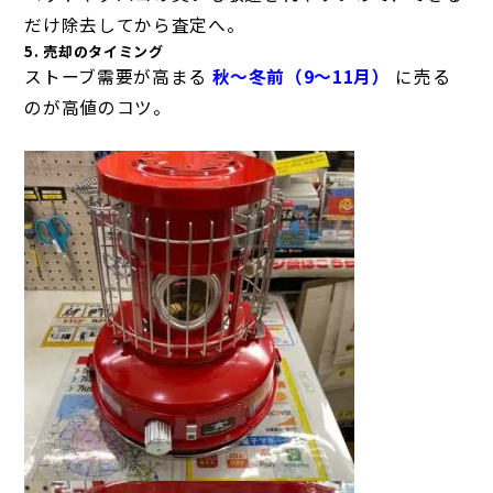
だけ除去してから査定へ。
5. 売却のタイミング
ストーブ需要が高まる
秋〜冬前（9〜11月）
に売る
のが高値のコツ。