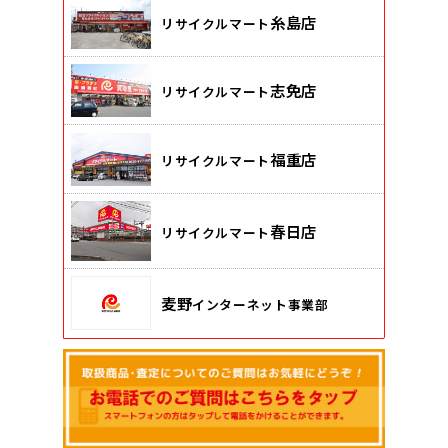
糸島店
リサイクルマート
志免店
リサイクルマート
福重店
リサイクルマート
春日店
リサイクルマート
麦野
インターネット事業部