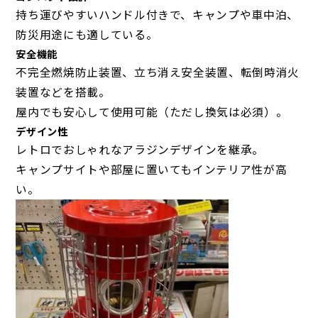
持ち運びやすいハンドル付きで、キャンプや車中泊、
防災用途にも適している。
安全機能
不完全燃焼防止装置、立ち消え安全装置、転倒時消火
装置などを搭載。
屋内でも安心して使用可能（ただし換気は必須）。
デザイン性
レトロでおしゃれなアラジンデザインを継承。
キャンプサイトや部屋に置いてもインテリア性が高
い。