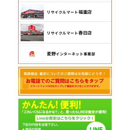
福重店
リサイクルマート
春日店
リサイクルマート
麦野
インターネット事業部