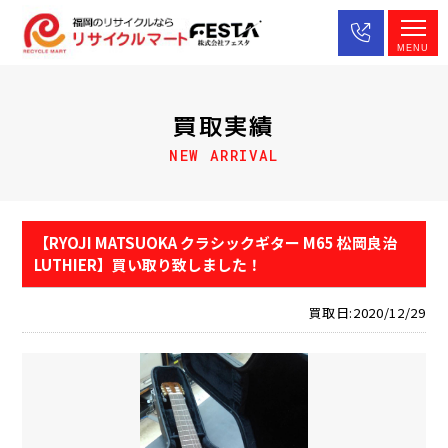
MENU
買取実績
NEW ARRIVAL
【RYOJI MATSUOKA クラシックギター M65 松岡良治
LUTHIER】買い取り致しました！
買取日:2020/12/29