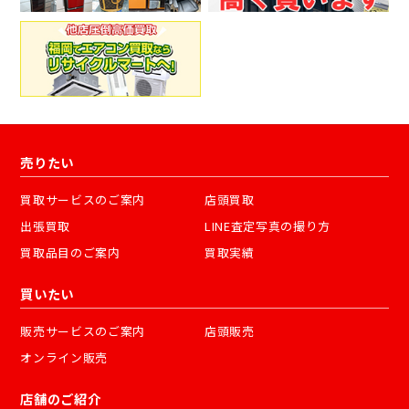
売りたい
買取サービスのご案内
店頭買取
出張買取
LINE査定写真の撮り方
買取品目のご案内
買取実績
買いたい
販売サービスのご案内
店頭販売
オンライン販売
店舗のご紹介