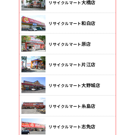
大橋店
リサイクルマート
和白店
リサイクルマート
原店
リサイクルマート
片江店
リサイクルマート
大野城店
リサイクルマート
糸島店
リサイクルマート
志免店
リサイクルマート