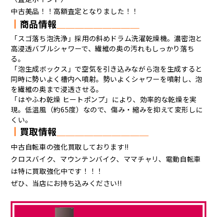
中古美品！！高額査定となりました！！
┃
商品情報
＿＿
＿
＿＿＿＿＿＿
「スゴ落ち泡洗浄」採用の斜めドラム洗濯乾燥機。濃密泡と
高浸透バブルシャワーで、繊維の奥の汚れもしっかり落ち
る。
「泡生成ボックス」で空気を引き込みながら泡を生成すると
同時に勢いよく槽内へ噴射。勢いよくシャワーを噴射し、泡
を繊維の奥まで浸透させる。
「はやふわ乾燥 ヒートポンプ」により、効率的な乾燥を実
現。低温風（約65度）なので、傷み・縮みを抑えて変形しに
くい。
┃
買取情報
＿＿
＿＿
＿＿＿＿＿＿
中古自転車の強化買取しております!!
クロスバイク、マウンテンバイク、ママチャリ、電動自転車
は特に買取強化中です！！！
ぜひ、当店にお持ち込みください!!