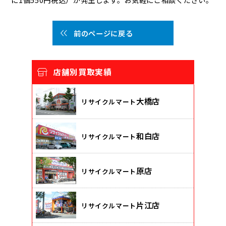
前のページに戻る
店舗別買取実績
大橋店
リサイクルマート
和白店
リサイクルマート
原店
リサイクルマート
片江店
リサイクルマート