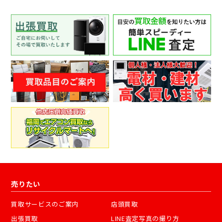
売りたい
買取サービスのご案内
店頭買取
出張買取
LINE査定写真の撮り方