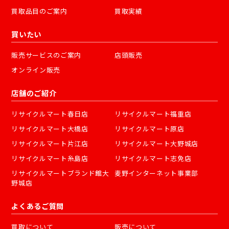
買取品目のご案内
買取実績
買いたい
販売サービスのご案内
店頭販売
オンライン販売
店舗のご紹介
リサイクルマート春日店
リサイクルマート福重店
リサイクルマート大橋店
リサイクルマート原店
リサイクルマート片江店
リサイクルマート大野城店
リサイクルマート糸島店
リサイクルマート志免店
リサイクルマートブランド館大
麦野インターネット事業部
野城店
よくあるご質問
買取について
販売について