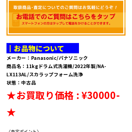
┃お品物について
メーカー：Panasonic/パナソニック
商品名：11kgドラム式洗濯機/2022年製/NA-
LX113AL/スカラップフォーム洗浄
状態：中古品
★お買取り価格 : ¥30000
-
★
〈査定ポイント〉