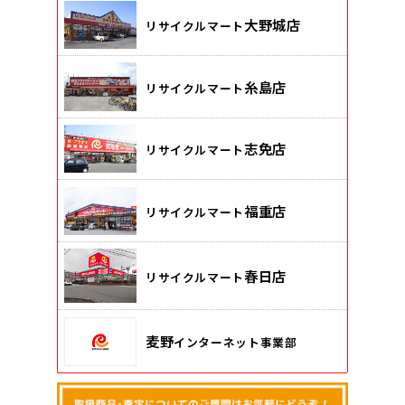
大野城店
リサイクルマート
糸島店
リサイクルマート
志免店
リサイクルマート
福重店
リサイクルマート
春日店
リサイクルマート
麦野
インターネット事業部