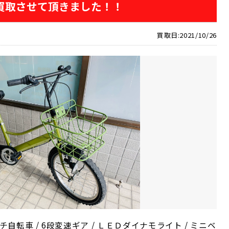
】買取させて頂きました！！
買取日:2021/10/26
インチ自転車 / 6段変速ギア / ＬＥＤダイナモライト / ミニベ