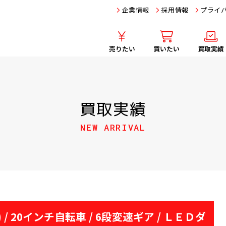
企業情報
採用情報
プライ
売りたい
買いたい
買取実績
買取実績
NEW ARRIVAL
 / 20インチ自転車 / 6段変速ギア / ＬＥＤダ