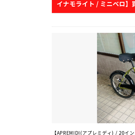
イナモライト / ミニベロ
【APREMIDI(アプレミディ) / 20