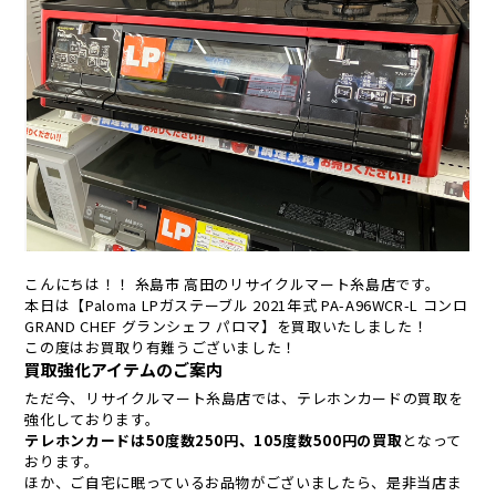
こんにちは！！ 糸島市 高田のリサイクルマート糸島店です。
本日は【Paloma LPガステーブル 2021年式 PA-A96WCR-L コンロ
GRAND CHEF グランシェフ パロマ】を買取いたしました！
この度はお買取り有難うございました！
買取強化アイテムのご案内
ただ今、リサイクルマート糸島店では、テレホンカードの買取を
強化しております。
テレホンカードは50度数250円、105度数500円の買取
となって
おります。
ほか、ご自宅に眠っているお品物がございましたら、是非当店ま