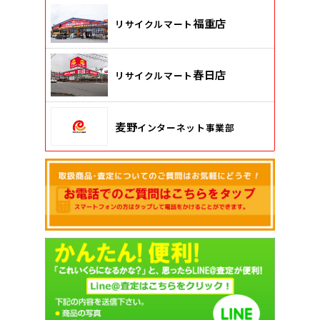
福重店
リサイクルマート
春日店
リサイクルマート
麦野
インターネット事業部