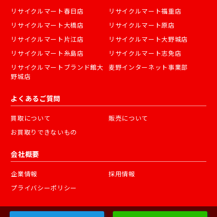
リサイクルマート春日店
リサイクルマート福重店
リサイクルマート大橋店
リサイクルマート原店
リサイクルマート片江店
リサイクルマート大野城店
リサイクルマート糸島店
リサイクルマート志免店
リサイクルマートブランド館大
麦野インターネット事業部
野城店
よくあるご質問
買取について
販売について
お買取りできないもの
会社概要
企業情報
採用情報
プライバシーポリシー