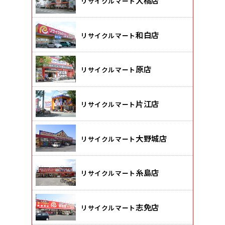
大橋店
リサイクルマート
和白店
リサイクルマート
原店
リサイクルマート
片江店
リサイクルマート
大野城店
リサイクルマート
糸島店
リサイクルマート
志免店
リサイクルマート