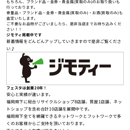
もちろん、ブランド品・金券・貴金属(買取のみ)のお取り扱いも
行っております。
骨董品・ブランド品・金券・貴金属(買取のみ)・お酒(買取のみ)も
査定いたします。
ご不要なお品物がございましたら、是非当店までお持ち込みくだ
さい！！
ジモティ掲載中です
新着情報をどんどんアップしていきますので是非ご覧くださ
い♪
フェスタは創業20年！
安心と実績が違います。
福岡県下に総合リサイクルショップ8店舗、質屋1店舗、ネッ
トショップを含め合計10店舗を展開中です。
福岡県下全てを網羅できるネットワークとフットワークで多
くのお客様からご支持を頂いております。