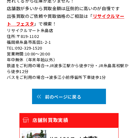
売れてるから在庫が足りません！
店舗数が多いから買取金額は圧倒的に高いのが自慢です
出張買取のご依頼や買取価格のご相談は「
リサイクルマー
ト フェスタ
」で検索！
リサイクルマート糸島店
住所:〒819-1102
福岡県糸島市高田1-2-1
TEL:092-329-1520
営業時間:10:00～20:00
年中無休（年末年始以外）
鉄道をご利用の場合→JR波多江駅から徒歩7分・JR糸島高校駅か
ら徒歩12分
バスをご利用の場合→波多江小前停留所下車徒歩1分
前のページに戻る
店舗別買取実績