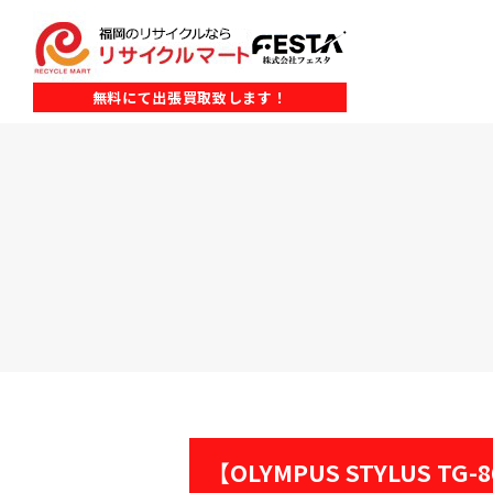
無料にて出張買取致します！
【OLYMPUS STYLUS T