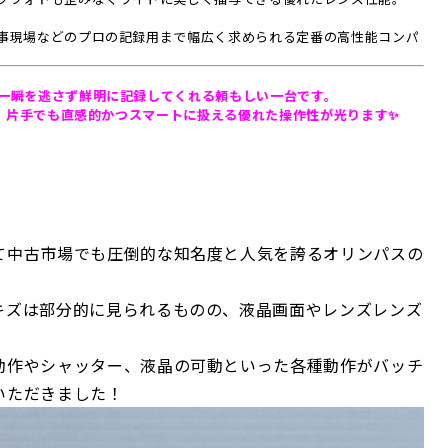
事現場などのプロの記録用まで幅広く求められる定番の高性能コンパ
一瞬を逃さず鮮明に記録してくれる頼もしい一台です。
ど、片手でも直感的かつスマートに扱える優れた操作性が光ります✨
て中古市場でも圧倒的な知名度と人気を誇るオリンパスの
キズは部分的に見られるものの、液晶画面やレンズレンズ
動作やシャッター、液晶の可動といった各種動作がバッチ
いただきました！