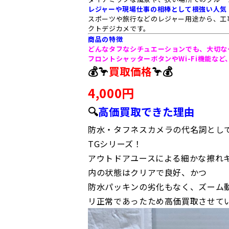
レジャーや現場仕事の相棒として根強い人気
スポーツや旅行などのレジャー用途から、工
クトデジカメです。
商品の特徴
どんなタフなシチュエーションでも、大切な
フロントシャッターボタンやWi-Fi機能な
💰🦩
買取価格
🦩💰
4,000円
🔍
高価買取できた理由
防水・タフネスカメラの代名詞とし
TGシリーズ！
アウトドアユースによる細かな擦れ
内の状態はクリアで良好、かつ
防水パッキンの劣化もなく、ズーム
リ正常であったため高価買取させて