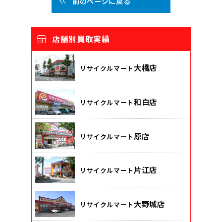
前のページに戻る
店舗別買取実績
大橋店
リサイクルマート
和白店
リサイクルマート
原店
リサイクルマート
片江店
リサイクルマート
大野城店
リサイクルマート