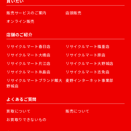
買いたい
販売サービスのご案内
店頭販売
オンライン販売
店舗のご紹介
リサイクルマート春日店
リサイクルマート福重店
リサイクルマート大橋店
リサイクルマート原店
リサイクルマート片江店
リサイクルマート大野城店
リサイクルマート糸島店
リサイクルマート志免店
リサイクルマートブランド館大
麦野インターネット事業部
野城店
よくあるご質問
買取について
販売について
お買取りできないもの