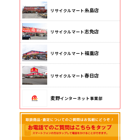
糸島店
リサイクルマート
志免店
リサイクルマート
福重店
リサイクルマート
春日店
リサイクルマート
麦野
インターネット事業部