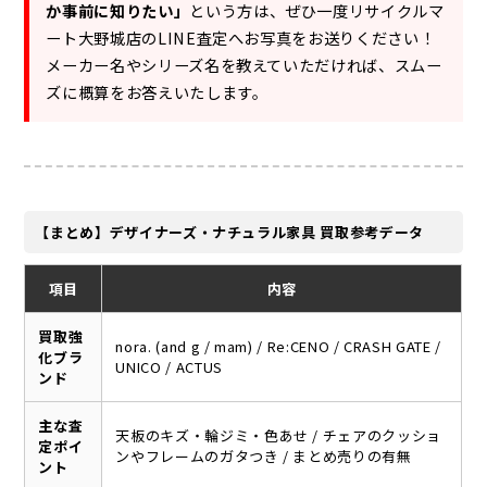
か事前に知りたい」
という方は、ぜひ一度リサイクルマ
ート大野城店のLINE査定へお写真をお送りください！
メーカー名やシリーズ名を教えていただければ、スムー
ズに概算をお答えいたします。
【まとめ】デザイナーズ・ナチュラル家具 買取参考データ
項目
内容
買取強
nora. (and g / mam) / Re:CENO / CRASH GATE /
化ブラ
UNICO / ACTUS
ンド
主な査
天板のキズ・輪ジミ・色あせ / チェアのクッショ
定ポイ
ンやフレームのガタつき / まとめ売りの有無
ント