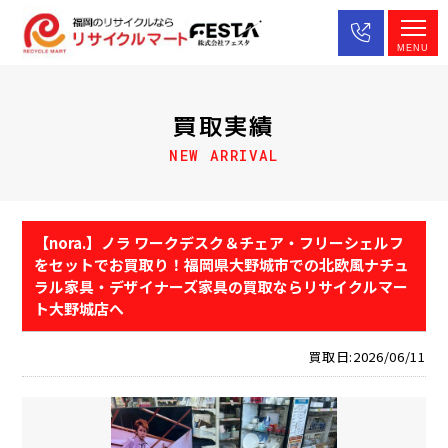
MENU
買取実績
NEW ARRIVAL
【nora.】ノラ ワークデスク＆チェア・フリーシェルフ
をセットでお買取り！福岡県大野城市での北欧風ナチュ
ラル家具・デザイナーズ家具の買取ならリサイクルマー
ト大野城店へ
買取日:2026/06/11