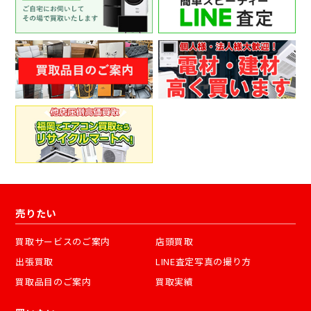
売りたい
買取サービスのご案内
店頭買取
出張買取
LINE査定写真の撮り方
買取品目のご案内
買取実績