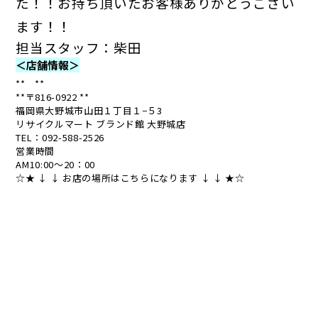
た！！お持ち頂いたお客様ありがとうござい
ます！！
担当スタッフ：柴田
＜店舗情報＞
** **
**〒816-0922 **
福岡県大野城市山田１丁目１−５3
リサイクルマート ブランド館 大野城店
TEL：
092-588-2526
営業時間
AM10:00～20：00
☆★ ↓ ↓ お店の場所はこちらになります ↓ ↓ ★☆