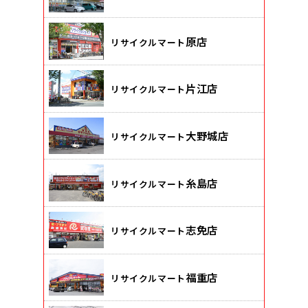
原店
リサイクルマート
片江店
リサイクルマート
大野城店
リサイクルマート
糸島店
リサイクルマート
志免店
リサイクルマート
福重店
リサイクルマート