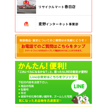
春日店
リサイクルマート
麦野
インターネット事業部