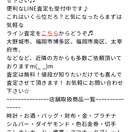
便利なLINE査定も受付中です♪
これはいくら位だろ？と気になったらまずは
気軽な
ライン査定を
こちら
からどうぞ♬
大野城市、福岡市博多区、福岡市南区、太宰
府市、
などなど、近隣の方からも多数ご依頼頂いて
おりますm(_ _)m
査定は無料！値段が知りたいだけでも喜んで
査定させて頂きます！
お気軽にお問い合わせ
下さい☆
ｰｰｰｰｰｰｰｰｰｰｰｰｰｰｰ店舗取扱商品一覧ｰｰｰｰｰｰｰｰｰｰ
ｰｰｰｰｰ
時計・お酒・バッグ・財布・金・プラチナ
シルバー・ダイヤモンド・色石金券・切手
テレホンカード・携帯・スマホ・タブレット