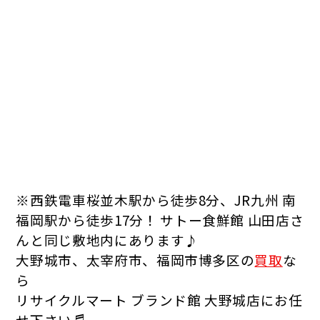
※西鉄電車桜並木駅から徒歩8分、JR九州 南
福岡駅から徒歩17分！
サトー食鮮館 山田店さ
んと同じ敷地内にあります♪
大野城市、太宰府市、福岡市博多区の
買取
な
ら
リサイクルマート ブランド館 大野城店にお任
せ下さい♬