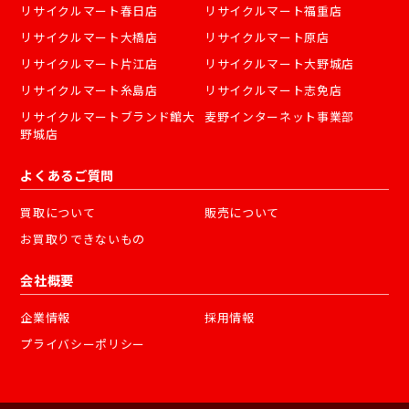
リサイクルマート春日店
リサイクルマート福重店
リサイクルマート大橋店
リサイクルマート原店
リサイクルマート片江店
リサイクルマート大野城店
リサイクルマート糸島店
リサイクルマート志免店
リサイクルマートブランド館大
麦野インターネット事業部
野城店
よくあるご質問
買取について
販売について
お買取りできないもの
会社概要
企業情報
採用情報
プライバシーポリシー