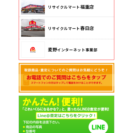
福重店
リサイクルマート
春日店
リサイクルマート
麦野
インターネット事業部