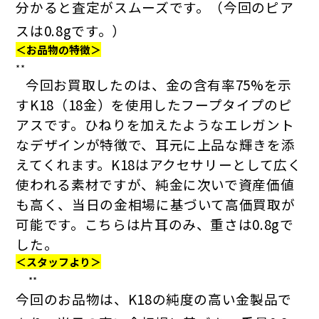
分かると査定がスムーズです。（今回のピア
スは0.8gです。）
＜お品物の特徴＞
**
今回お買取したのは、金の含有率75%を示
すK18（18金）を使用したフープタイプのピ
アスです。ひねりを加えたようなエレガント
なデザインが特徴で、耳元に上品な輝きを添
えてくれます。K18はアクセサリーとして広く
使われる素材ですが、純金に次いで資産価値
も高く、当日の金相場に基づいて高価買取が
可能です。こちらは片耳のみ、重さは0.8gで
した。
＜スタッフより＞
**
今回のお品物は、K18の純度の高い金製品で