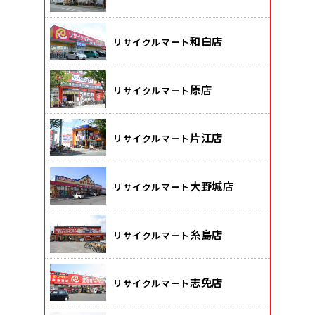
和白店
リサイクルマート
原店
リサイクルマート
片江店
リサイクルマート
大野城店
リサイクルマート
糸島店
リサイクルマート
志免店
リサイクルマート