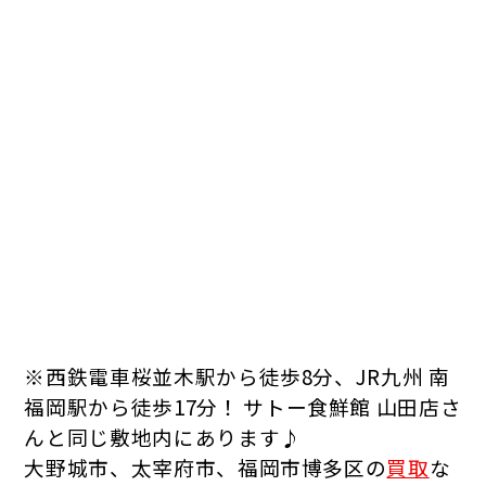
※西鉄電車桜並木駅から徒歩8分、JR九州 南
福岡駅から徒歩17分！
サトー食鮮館 山田店さ
んと同じ敷地内にあります♪
大野城市、太宰府市、福岡市博多区の
買取
な