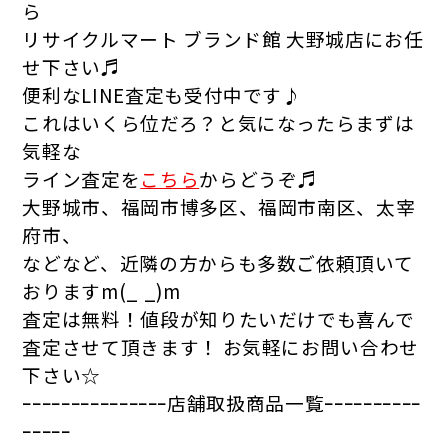
ら
リサイクルマート ブランド館 大野城店にお任
せ下さい♬
便利なLINE査定も受付中です♪
これはいくら位だろ？と気になったらまずは
気軽な
ライン査定を
こちら
からどうぞ♬
大野城市、福岡市博多区、福岡市南区、太宰
府市、
などなど、近隣の方からも多数ご依頼頂いて
おりますm(_ _)m
査定は無料！値段が知りたいだけでも喜んで
査定させて頂きます！
お気軽にお問い合わせ
下さい☆
ｰｰｰｰｰｰｰｰｰｰｰｰｰｰｰ店舗取扱商品一覧ｰｰｰｰｰｰｰｰｰｰ
ｰｰｰｰｰ