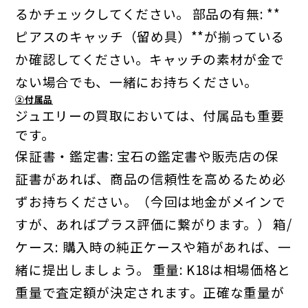
るかチェックしてください。
部品の有無: **
ピアスのキャッチ（留め具）**が揃っている
か確認してください。キャッチの素材が金で
ない場合でも、一緒にお持ちください。
②付属品
ジュエリーの買取においては、付属品も重要
です。
保証書・鑑定書: 宝石の鑑定書や販売店の保
証書があれば、商品の信頼性を高めるため必
ずお持ちください。（今回は地金がメインで
すが、あればプラス評価に繋がります。）
箱/
ケース: 購入時の純正ケースや箱があれば、一
緒に提出しましょう。
重量: K18は相場価格と
重量で査定額が決定されます。正確な重量が