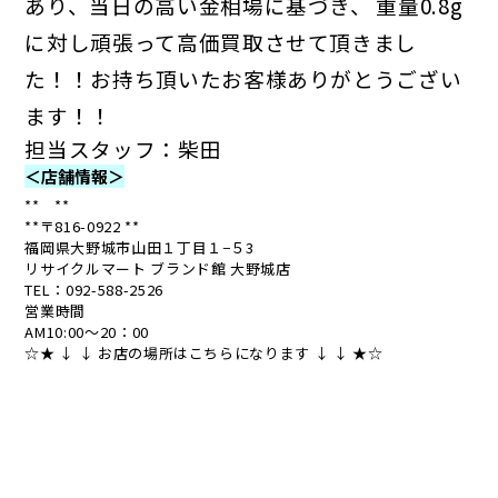
あり、当日の高い金相場に基づき、
重量0.8g
に対し頑張って高価買取させて頂きまし
た！！お持ち頂いたお客様ありがとうござい
ます！！
担当スタッフ：柴田
＜店舗情報＞
** **
**〒816-0922 **
福岡県大野城市山田１丁目１−５3
リサイクルマート ブランド館 大野城店
TEL：
092-588-2526
営業時間
AM10:00～20：00
☆★ ↓ ↓ お店の場所はこちらになります ↓ ↓ ★☆