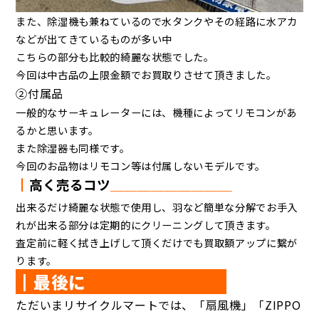
また、除湿機も兼ねているので水タンクやその経路に水アカ
などが出てきているものが多い中
こちらの部分も比較的綺麗な状態でした。
今回は中古品の上限金額でお買取りさせて頂きました。
②付属品
一般的なサーキュレーターには、機種によってリモコンがあ
るかと思います。
また除湿器も同様です。
今回のお品物はリモコン等は付属しないモデルです。
┃
高く売るコツ
＿＿＿＿＿＿＿＿＿
出来るだけ綺麗な状態で使用し、羽など簡単な分解でお手入
れが出来る部分は定期的にクリーニングして頂きます。
査定前に軽く拭き上げして頂くだけでも買取額アップに繋が
ります。
┃最後に
ただいまリサイクルマートでは、「扇風機」「ZIPPO