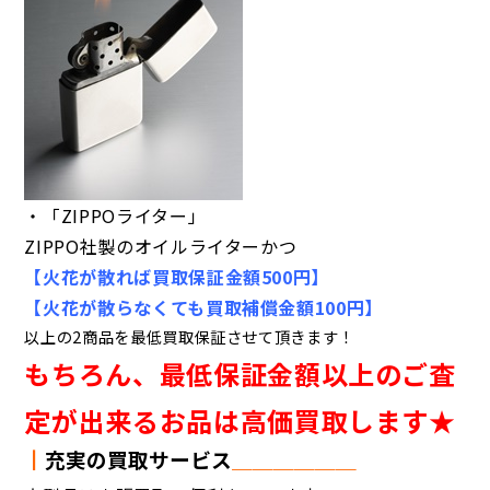
・「ZIPPOライター」
ZIPPO社製のオイルライターかつ
【火花が散れば買取保証金額500円】
【火花が散らなくても買取補償金額100円】
以上の2商品を最低買取保証させて頂きます！
もちろん、最低保証金額以上のご査
定が出来るお品は高価買取します★
┃
充実の買取サービス
＿＿＿＿＿＿