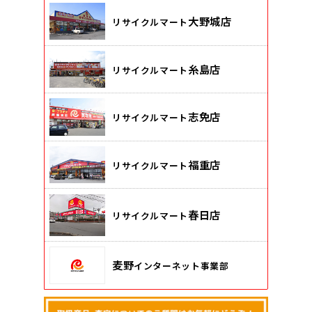
大野城店
リサイクルマート
糸島店
リサイクルマート
志免店
リサイクルマート
福重店
リサイクルマート
春日店
リサイクルマート
麦野
インターネット事業部