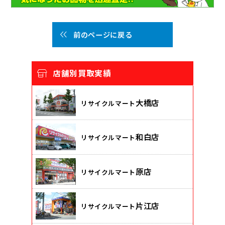
前のページに戻る
店舗別買取実績
大橋店
リサイクルマート
和白店
リサイクルマート
原店
リサイクルマート
片江店
リサイクルマート