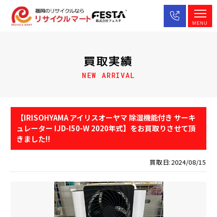
MENU
買取実績
NEW ARRIVAL
【IRISOHYAMA アイリスオーヤマ 除湿機能付き サーキ
ュレーター IJD-I50-W 2020年式】をお買取りさせて頂
きました!!
買取日:2024/08/15