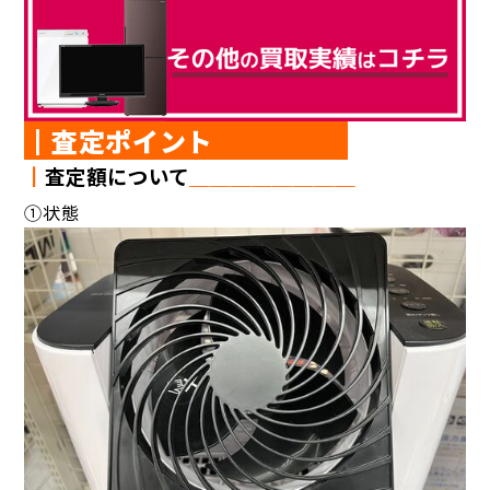
┃査定ポイント
┃
査定額について
＿＿＿＿＿＿＿＿
①状態