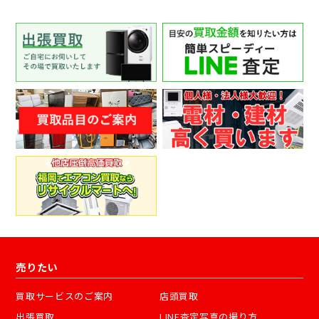
売りたい
買取サービスのご案内
店頭買取
出張買取
LINE査定写真の撮り方