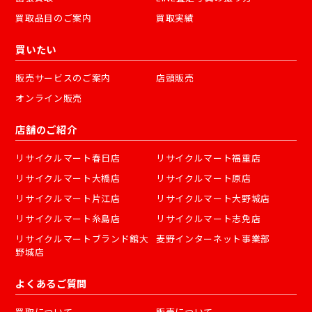
買取品目のご案内
買取実績
買いたい
販売サービスのご案内
店頭販売
オンライン販売
店舗のご紹介
リサイクルマート春日店
リサイクルマート福重店
リサイクルマート大橋店
リサイクルマート原店
リサイクルマート片江店
リサイクルマート大野城店
リサイクルマート糸島店
リサイクルマート志免店
リサイクルマートブランド館大
麦野インターネット事業部
野城店
よくあるご質問
買取について
販売について