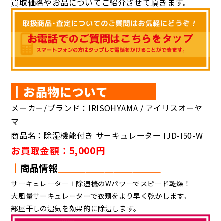
買取価格やお品についてご紹介させて頂きます。
┃お品物について
メーカー/ブランド：IRISOHYAMA / アイリスオーヤ
マ
商品名：除湿機能付き サーキュレーター IJD-I50-W
お買取金額：5,000円
┃
商品情報
＿＿
＿＿
＿＿＿＿＿＿＿
サーキュレーター＋除湿機のWパワーでスピード乾燥！
大風量サーキュレーターで衣類をより早く乾かします。
部屋干しの湿気を効果的に除湿します。