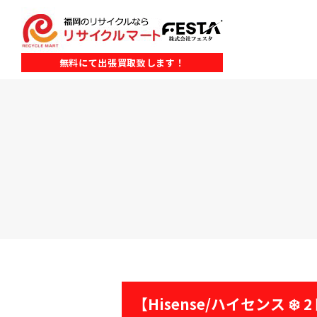
無料にて出張買取致します！
【Hisense/ハイセンス ❄️