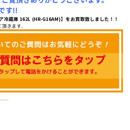
す!!
ドア冷蔵庫 162L (HR-G16AM)】をお買取致しました！！
頂きます.
＿＿