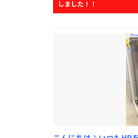
しました！！
こんにちは♪いつもHP