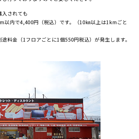
購入されても
km以内で4,400円（税込）です。（10㎞以上は1kmごと
途料金（1フロアごとに1個550円税込）が発生します。