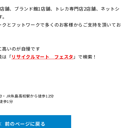
店舗、ブランド館1店舗、トレカ専門店2店舗、ネットシ
す。
ークとフットワークで多くのお客様からご支持を頂いてお
に高いのが自慢です
談は「
リサイクルマート フェスタ
」で検索！
分・JR糸島高校駅から徒歩12分
徒歩1分
前のページに戻る