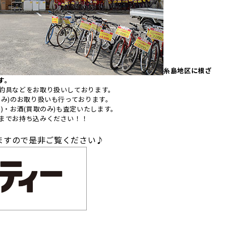
糸島地区に根ざ
す。
釣具などをお取り扱いしております。
み)のお取り扱いも行っております。
)・お酒(買取のみ)も査定いたします。
までお持ち込みください！！
ますので是非ご覧ください♪