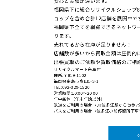
安心と実績が違います。
福岡県下に総合リサイクルショップ8
ョップを含め合計12店舗を展開中で
福岡県下全てを網羅できるネットワ
ります。
売れてるから在庫が足りません！
店舗数が多いから買取金額は圧倒的
出張買取のご依頼や買取価格のご相
リサイクルマート糸島店
住所:〒819-1102
福岡県糸島市高田1-2-1
TEL:092-329-1520
営業時間:10:00～20:00
年中無休（年末年始以外）
鉄道をご利用の場合→JR波多江駅から徒歩7
バスをご利用の場合→波多江小前停留所下車