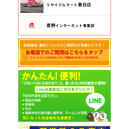
春日店
リサイクルマート
麦野
インターネット事業部