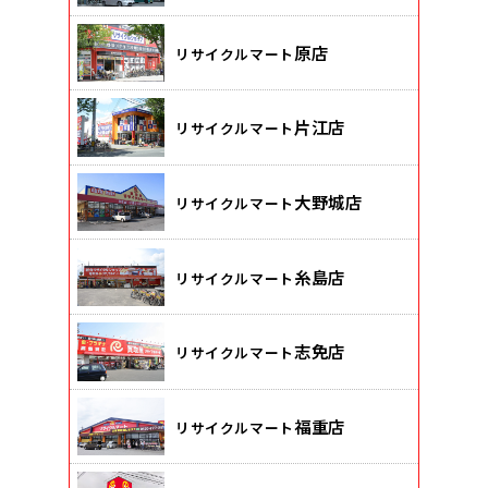
原店
リサイクルマート
片江店
リサイクルマート
大野城店
リサイクルマート
糸島店
リサイクルマート
志免店
リサイクルマート
福重店
リサイクルマート