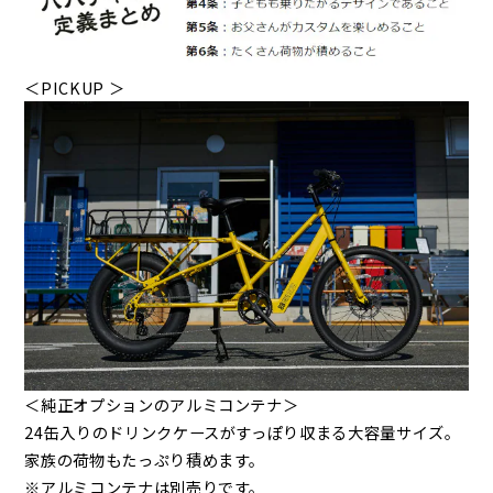
＜PICKUP ＞
＜純正オプションのアルミコンテナ＞
24缶入りのドリンクケースがすっぽり収まる大容量サイズ。
家族の荷物もたっぷり積めます。
※アルミコンテナは別売りです。