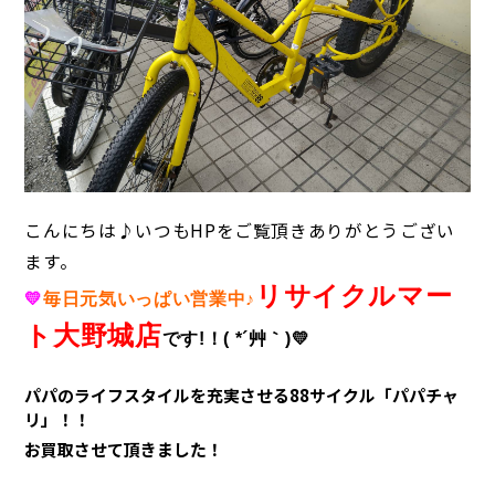
こんにちは♪いつもHPをご覧頂きありがとうござい
ます。
リサイクルマー
💛
毎日元気いっぱい営業中♪
ト大野城店
です!！( *´艸｀)💛
パパのライフスタイルを充実させる88サイクル「パパチャ
リ」！！
お買取させて頂きました！