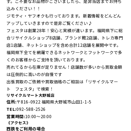
す。ご不要なお品物がございましたら、是非当店までお持ち
込みください！！
ジモティ・ヤフオクも行っております。新着情報をどんどん
アップしていきますので是非ご覧ください♪
フェスタは創業28年！安心と実績が違います。福岡県下に総
合リサイクルショップ8店舗、ブランド館2店舗、トレカ専門
店1店舗、ネットショップを含め合計12店舗を展開中です。
福岡県下全てを網羅できるネットワークとフットワークで多
くのお客様からご支持を頂いております。
売れてるから在庫が足りません！店舗数が多いから買取金額
は圧倒的に高いのが自慢です
出張買取のご依頼や買取価格のご相談は「リサイクルマー
ト フェスタ」で検索！
リサイクルマート大野城店
住所:
〒816-0922 福岡県大野城市山田1-1-5
TEL:
092-588-2526
営業時間:
10:00～20:00
《アクセス》
西鉄をご利用の場合