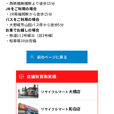
・西鉄雑餉隈駅より徒歩15分
JRをご利用の場合
・JR南福岡駅から徒歩15分
バスをご利用の場合
・大野城市山田バス停から徒歩5分
お車でお越しの場合
・県道112号線沿（旧3号線）
・駐車場30台完備
前のページに戻る
店舗別買取実績
大橋店
リサイクルマート
和白店
リサイクルマート