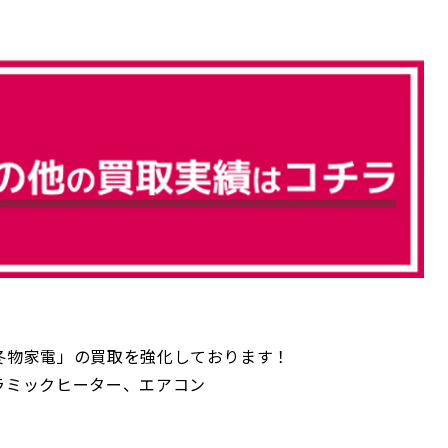
冬物家電」の買取を強化しております！
ラミックヒーター、エアコン
＿