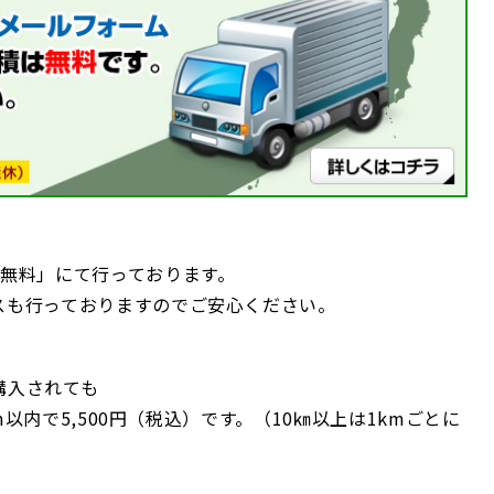
間無料」にて行っております。
スも行っておりますのでご安心ください。
購入されても
km以内で5,500円（税込）です。（10㎞以上は1kmごとに