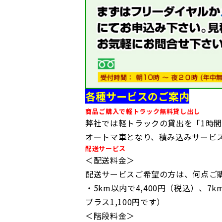
各種サービスのご案内
商品ご購入で軽トラック無料貸し出し
弊社では軽トラックの貸出を「1時
オートマ車となり、積み込みサービ
配送サービス
＜配送料金＞
配送サービスご希望の方は、何点ご
・5km以内で4,400円（税込）、7
プラス1,100円です）
＜階段料金＞