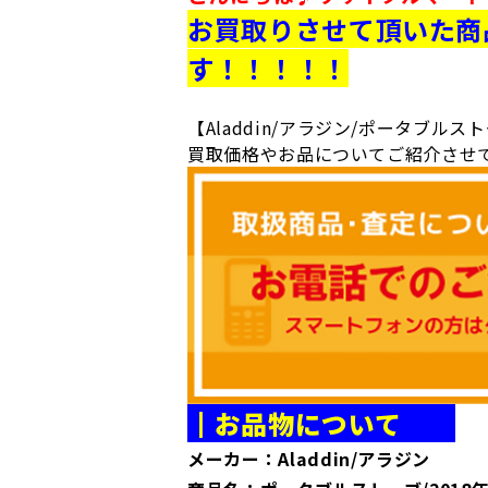
お買取りさせて頂いた商
す！！！！！
【Aladdin/アラジン/ポータブルストーブ
買取価格やお品についてご紹介させ
┃お品物について
メーカー：Aladdin/アラジン