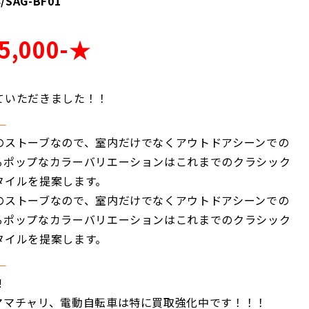
AG-BF01
5,0
00
-★
ていただきました！！
＿
のストーブなので、室内だけでなくアウトドアシーンでの
るポップなカラーバリエーションはこれまでのクラシック
タイルを提案します。
のストーブなので、室内だけでなくアウトドアシーンでの
るポップなカラーバリエーションはこれまでのクラシック
タイルを提案します。
＿
!
ママチャリ、電動自転車は特に買取強化中です！！！