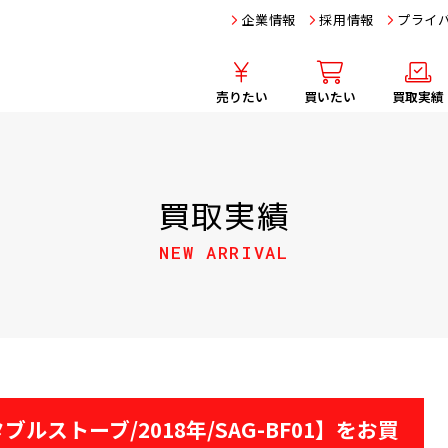
企業情報
採用情報
プライ
売りたい
買いたい
買取実績
買取実績
NEW ARRIVAL
タブルストーブ/2018年/SAG-BF01】をお買