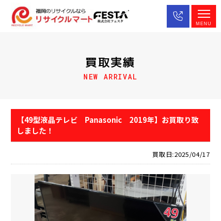
MENU
買取実績
NEW ARRIVAL
【49型液晶テレビ Panasonic 2019年】お買取り致
しました！
買取日:2025/04/17