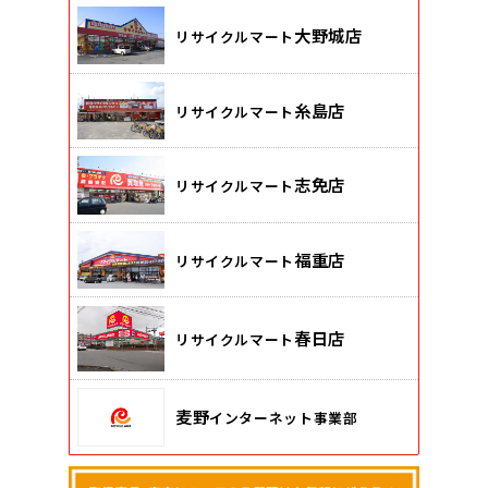
大野城店
リサイクルマート
糸島店
リサイクルマート
志免店
リサイクルマート
福重店
リサイクルマート
春日店
リサイクルマート
麦野
インターネット事業部