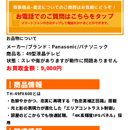
お品物について
メーカー/ブランド：Panasonic/パナソニック
商品名：49型液晶テレビ
状態：スレや傷がありますが動作に問題ありません
お買取金額：9,000
円
┃商品情報
TH-49FX600とは
・
色鮮やかかつ、忠実に再現する「色忠実補正回路」搭載
・
光と影の表現力が進化した「エリアコントラスト制御」
・
部屋のどこからでも快適試聴。「4K高輝度IPSパネル」採
用