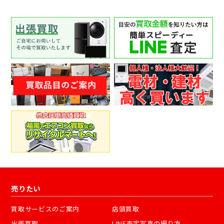
売りたい
買取サービスのご案内
店頭買取
出張買取
LINE査定写真の撮り方