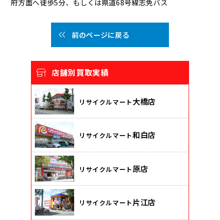
府方面へ徒歩5分、もしくは県道68号線志免バス
前のページに戻る
店舗別買取実績
大橋店
リサイクルマート
和白店
リサイクルマート
原店
リサイクルマート
片江店
リサイクルマート