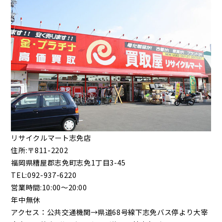
リサイクルマート志免店
住所:〒811-2202
福岡県糟屋郡志免町志免1丁目3-45
TEL:092-937-6220
営業時間:10:00～20:00
年中無休
アクセス：公共交通機関→県道68号線下志免バス停より大宰