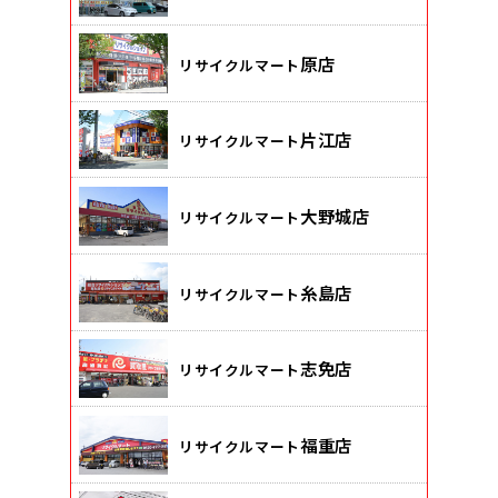
原店
リサイクルマート
片江店
リサイクルマート
大野城店
リサイクルマート
糸島店
リサイクルマート
志免店
リサイクルマート
福重店
リサイクルマート