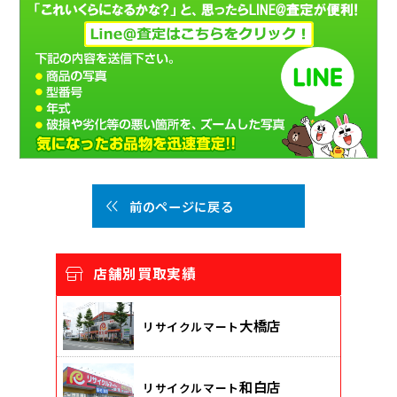
前のページに戻る
店舗別買取実績
大橋店
リサイクルマート
和白店
リサイクルマート