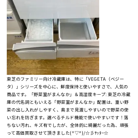
東芝のファミリー向け冷蔵庫は、特に「VEGETA（ベジー
タ）」シリーズを中心に、鮮度保持と使いやすさで、人気の
商品です。「野菜室がまんなか」＆高湿度キープ: 東芝の冷蔵
庫の代名詞ともいえる「野菜室がまんなか」配置は、重い野
菜の出し入れがしやすく、奥まで見渡しやすいので野菜の使
い忘れを防ぎます。選べるチルド機能で使いやすいです！落
ちない汚れ、キズ有でしたが、全体的に綺麗だった為、頑張
って高価買取させて頂きました(^▽^)/☆彡ﾔｯﾀｰ☆