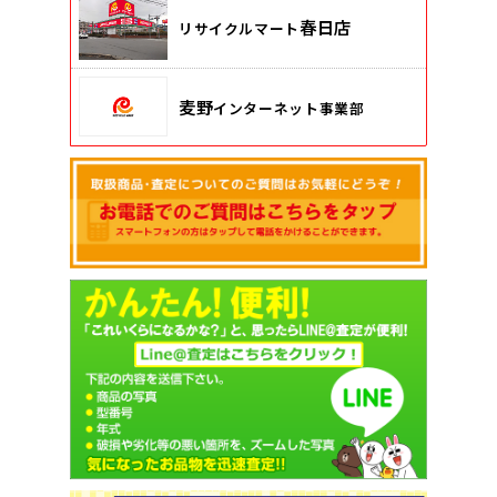
春日店
リサイクルマート
麦野
インターネット事業部