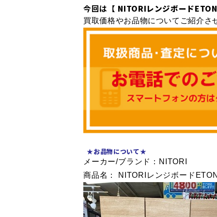
今回は
【 NITORIレンジボードETONA
買取価格やお品物についてご紹介させ
★お品物につい
て★
メーカー/ブランド：NITORI
商品名： NITORIレンジボードETONA