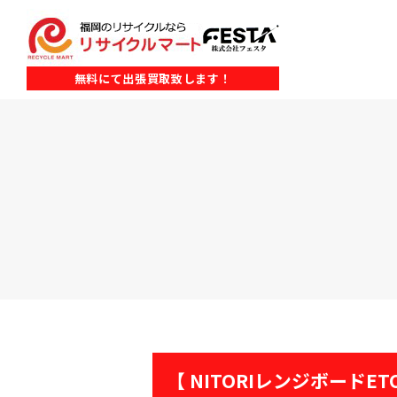
無料にて出張買取致します！
【 NITORIレンジボードE