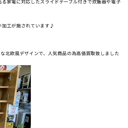
出る家電に対応したスライドテーブル付きで炊飯器や電子
い加工が施されています♪
レな北欧風デザインで、人気商品の為高価買取致しました