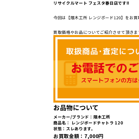
リサイクルマート フェスタ春日店です!!
今回は【隈木工所 レンジボード120】をお
買取価格やお品についてご紹介させて頂きま
お品物について
メーカー/ブランド：隈木工所
商品名： レンジボードチャトラ 120
状態：スレあります。
お買取金額：7,000
円