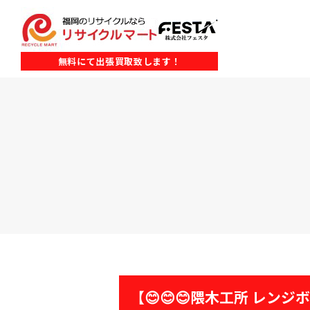
無料にて出張買取致します！
【😊😊😊隈木工所 レンジボ