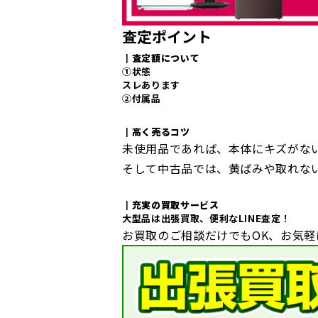
査定ポイント
┃査定額について
①状態
スレあります
②付属品
┃高く売るコツ
未使用品であれば、本体にキズがな
そして中古品では、黄ばみや取れな
┃充実の買取サービス
大型品は出張買取、便利なLINE査定！
お買取のご相談だけでもOK、お気