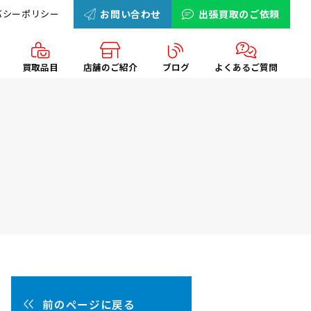
バシーポリシー
お問い合わせ
出張買取のご依頼
買取品目
店舗のご紹介
ブログ
よくあるご質問
前のページに戻る