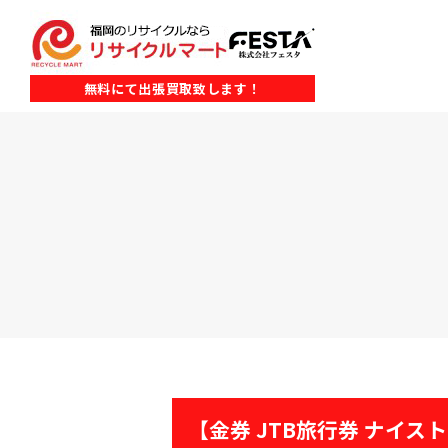
無料にて出張買取致します！
【金券 JTB旅行券 ナイストリ