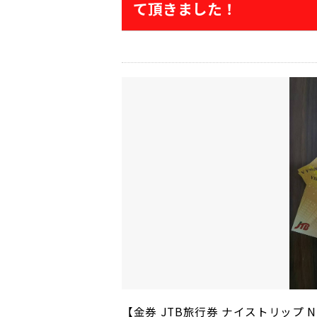
て頂きました！
【金券 JTB旅行券 ナイストリップ N