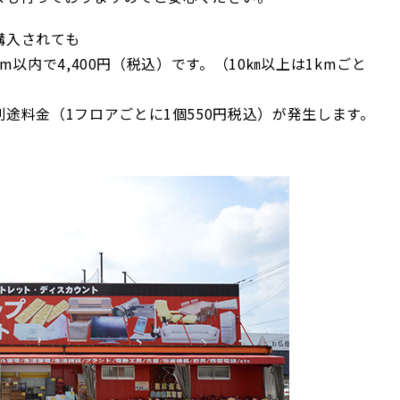
購入されても
km以内で4,400円（税込）です。（10㎞以上は1kmごと
途料金（1フロアごとに1個550円税込）が発生します。