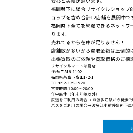
安心と実績が違います。
福岡県下に総合リサイクルショップ8
ョップを含め合計12店舗を展開中で
福岡県下全てを網羅できるネットワ
ります。
売れてるから在庫が足りません！
店舗数が多いから買取金額は圧倒的
出張買取のご依頼や買取価格のご相
リサイクルマート糸島店
住所:〒819-1102
福岡県糸島市高田1-2-1
TEL:092-329-1520
営業時間:10:00～20:00
年中無休（年末年始以外）
鉄道をご利用の場合→JR波多江駅から徒歩7
バスをご利用の場合→波多江小前停留所下車