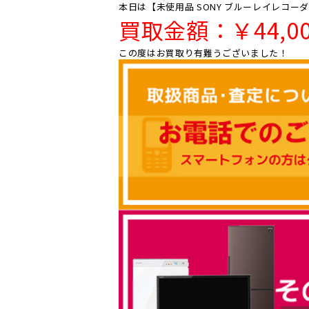
本日は【未使用品 SONY ブルーレイレコーダー
買取金額：￥4
4
,0
この度はお買取り有難うございました！