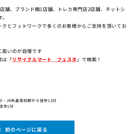
店舗、ブランド館1店舗、トレカ専門店2店舗、ネットシ
す。
ークとフットワークで多くのお客様からご支持を頂いてお
に高いのが自慢です
談は「
リサイクルマート フェスタ
」で検索！
分・JR糸島高校駅から徒歩12分
徒歩1分
前のページに戻る