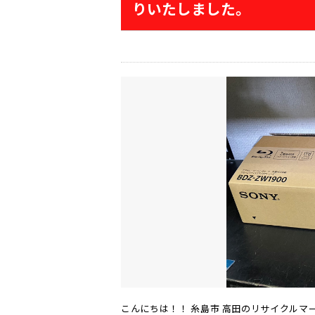
りいたしました。
こんにちは！！ 糸島市 高田のリサイクルマ