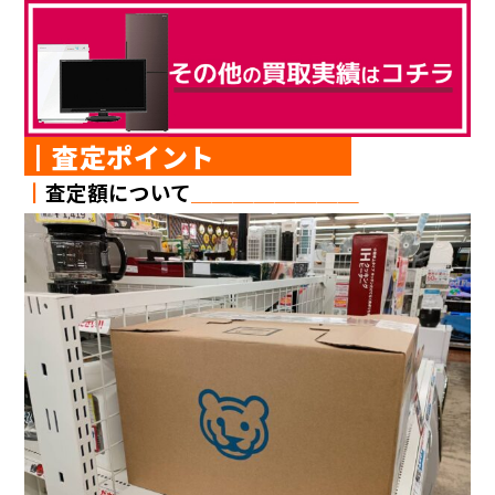
┃査定ポイント
┃
査定額について
＿＿＿＿＿＿＿＿