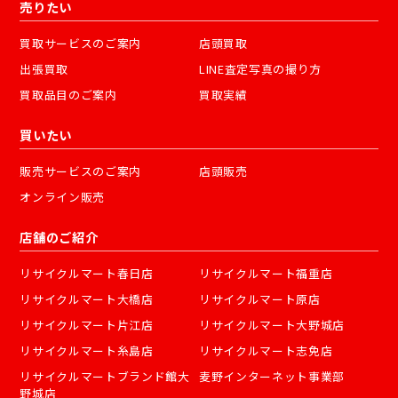
売りたい
買取サービスのご案内
店頭買取
出張買取
LINE査定写真の撮り方
買取品目のご案内
買取実績
買いたい
販売サービスのご案内
店頭販売
オンライン販売
店舗のご紹介
リサイクルマート春日店
リサイクルマート福重店
リサイクルマート大橋店
リサイクルマート原店
リサイクルマート片江店
リサイクルマート大野城店
リサイクルマート糸島店
リサイクルマート志免店
リサイクルマートブランド館大
麦野インターネット事業部
野城店