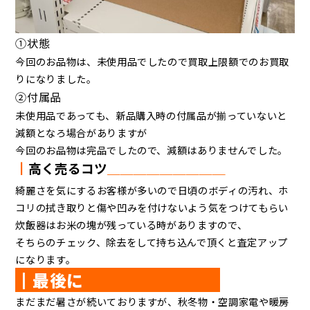
①状態
今回のお品物は、未使用品でしたので買取上限額でのお買取
りになりました。
②付属品
未使用品であっても、新品購入時の付属品が揃っていないと
減額となろ場合がありますが
今回のお品物は完品でしたので、減額はありませんでした。
┃
高く売るコツ
＿＿＿＿＿＿＿＿＿
綺麗さを気にするお客様が多いので日頃のボディの汚れ、ホ
コリの拭き取りと傷や凹みを付けないよう気をつけてもらい
炊飯器はお米の塊が残っている時がありますので、
そちらのチェック、除去をして持ち込んで頂くと査定アップ
になります。
┃最後に
まだまだ暑さが続いておりますが、秋冬物・空調家電や暖房