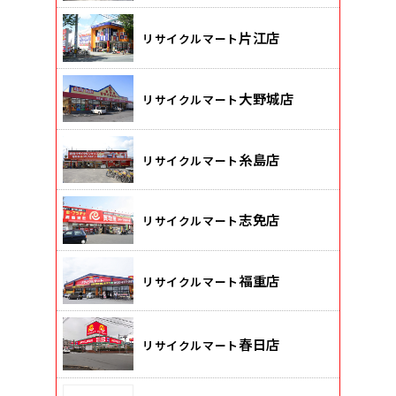
片江店
リサイクルマート
大野城店
リサイクルマート
糸島店
リサイクルマート
志免店
リサイクルマート
福重店
リサイクルマート
春日店
リサイクルマート