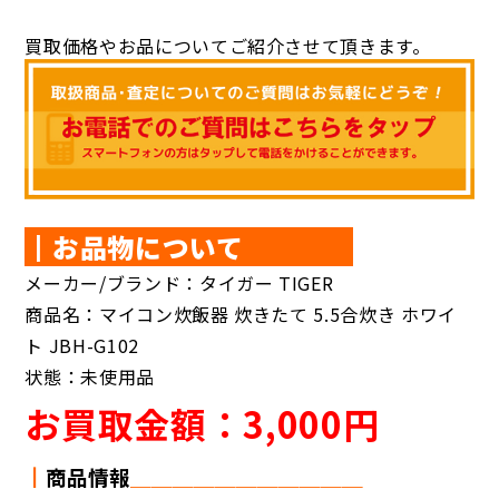
買取価格やお品についてご紹介させて頂きます。
┃お品物について
メーカー/ブランド：タイガー TIGER
商品名：マイコン炊飯器 炊きたて 5.5合炊き ホワイ
ト JBH-G102
状態：未使用品
お買取金額：3,000円
┃
商品情報
＿＿
＿＿
＿＿＿＿＿＿＿