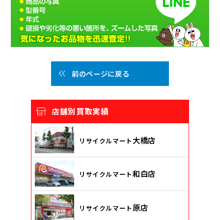
前のページに戻る
店舗別買取実績
大橋店
リサイクルマート
和白店
リサイクルマート
原店
リサイクルマート